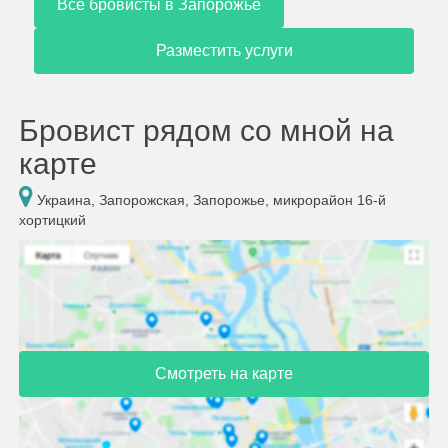
Все бровисты в Запорожье
Разместить услуги
Бровист рядом со мной на
карте
Украина, Запорожская, Запорожье, микрорайон 16-й
хортицкий
Смотреть на карте