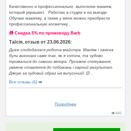
Качественно и профессионально выполняю макияж,
который украшает. Работаю в студии и на выезде.
Обучаю макияжу, а также у меня можно приобрести
профессиональную косметику...
🎁 Cкидка 5% по промокоду Barb
Таїсія, отзыв от 23.06.2026:
Дуже сподобалася робота майстра. Макіяж і зачіска
були виконані саме так, як я хотіла, та чудово
трималися до самого вечора. Приємне спілкування,
уважне ставлення до побажань і гарний результат.
Дякую за чудовий образ на випускний! 😊...
Все отзывы (6) ➡️
Подробнее
641