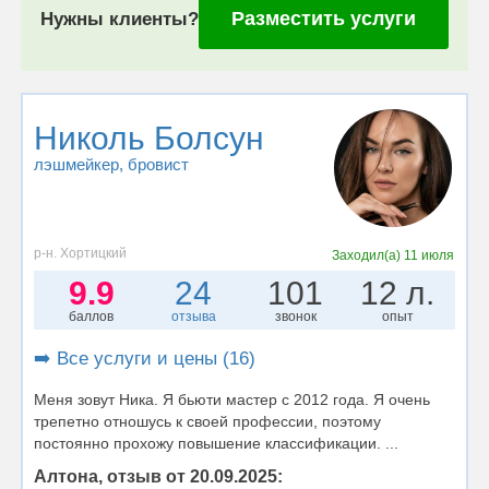
Разместить услуги
Нужны клиенты?
Николь Болсун
лэшмейкер
, бровист
р-н. Хортицкий
Заходил(а)
11 июля
9.9
24
101
12 л.
баллов
отзыва
звонок
опыт
➡️ Все услуги и цены (16)
Меня зовут Ника. Я бьюти мастер с 2012 года. Я очень
трепетно отношусь к своей профессии, поэтому
постоянно прохожу повышение классификации. ...
Алтона, отзыв от 20.09.2025: