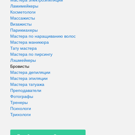
Мастера электроэпиляции
Ламимейкеры
Косметологи
Массажисты
Визажисты
Парикмахеры
Мастера по наращиванию волос
Мастера маникюра
Тату мастера
Мастера по пирсингу
Лэшмейкеры
Бровисты
Мастера депиляции
Мастера эпиляции
Мастера татуажа
Преподаватели
Фотографы
Тренеры
Психологи
Трихологи