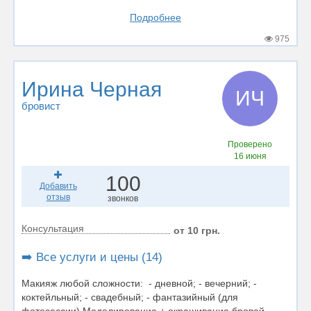
Подробнее
975
Ирина Черная
ИЧ
бровист
Проверено
16 июня
100
Добавить
отзыв
звонков
Консультация
от 10 грн.
➡️ Все услуги и цены (14)
Макияж любой сложности: - дневной; - вечерний; -
коктейльный; - свадебный; - фантазийный (для