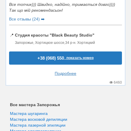
Все топчик))) Швидко, надійно, тримається довго))))
Так що мій рекомендасьон!
Все отзывы (24) ➡️
📍
Студия красоты "Black Beauty Studio"
Запорожье, Хортицкое шоссе,34 р-н. Хортицкий
+38 (068) 550..
показать номер
Подробнее
6460
Все мастера Запорожья
Мастера шугаринга
Мастера восковой депиляции
Мастера лазерной эпиляции