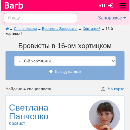
RU
Запорожье
→
Специалисты
→
Бровисты Запорожья
→
Хортицкий
→
16-й
хортицкий
Бровисты в 16-ом хортицком
Выезд на дом
Найдено 4 специалиста
На карте
Светлана
Панченко
бровист