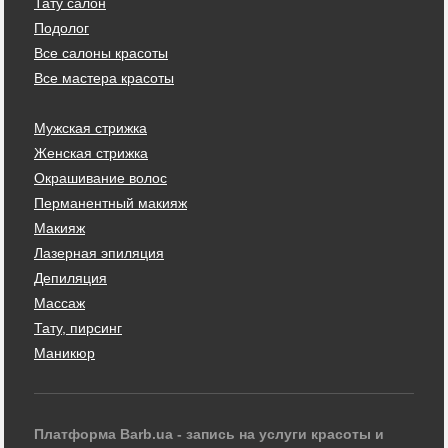
Тату салон
Подолог
Все салоны красоты
Все мастера красоты
Мужская стрижка
Женская стрижка
Окрашивание волос
Перманентный макияж
Макияж
Лазерная эпиляция
Депиляция
Массаж
Тату, пирсинг
Маникюр
Платформа Barb.ua - запись на услуги красоты и