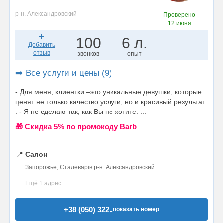
р-н. Александровский
Проверено
12 июня
100
6 л.
Добавить
отзыв
звонков
опыт
➡️ Все услуги и цены (9)
- Для меня, клиентки –это уникальные девушки, которые
ценят не только качество услуги, но и красивый результат.
. - Я не сделаю так, как Вы не хотите. ...
🎁 Cкидка 5% по промокоду Barb
📍
Салон
Запорожье, Сталеварів р-н. Александровский
Ещё 1 адрес
+38 (050) 322..
показать номер