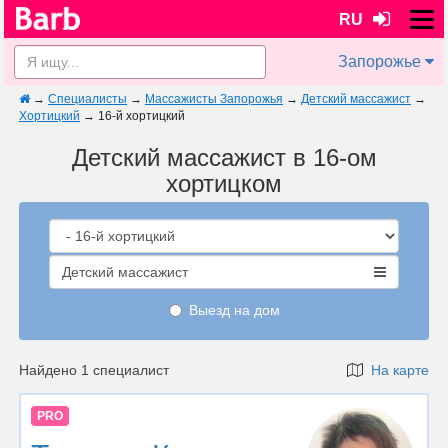
RU
Запорожье
→
Специалисты
→
Массажисты Запорожья
→
Детский массажист
→
Хортицкий
→
16-й хортицкий
Детский массажист в 16-ом
хортицком
Детский массажист
Выезд на дом
Найдено 1 специалист
На карте
PRO