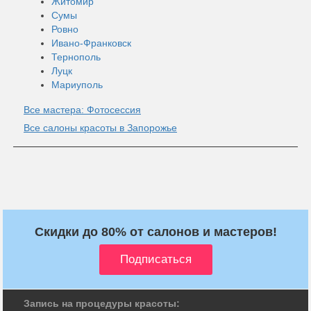
Житомир
Сумы
Ровно
Ивано-Франковск
Тернополь
Луцк
Мариуполь
Все мастера: Фотосессия
Все салоны красоты в Запорожье
Скидки до 80% от салонов и мастеров!
Запись на процедуры красоты: