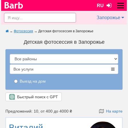
RU
Запорожье
→
Фотосессия
→
Детская фотосессия в Запорожье
Детская фотосессия в Запорожье
Все услуги
Выезд на дом
Быстрый поиск с GPT
Предложений: 10, от 400 до 4000 ₴
На карте
Виталий