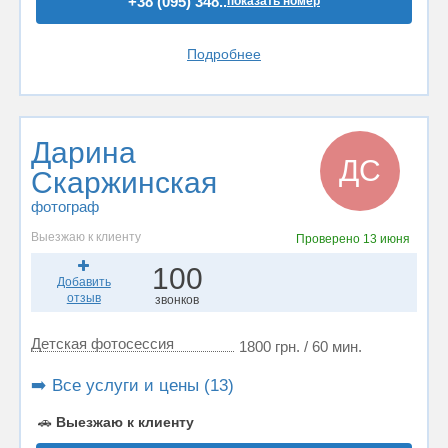
+38 (095) 348..
показать номер
Подробнее
Дарина
ДС
Скаржинская
фотограф
Выезжаю к клиенту
Проверено
13 июня
100
Добавить
отзыв
звонков
Детская фотосессия
1800 грн. / 60 мин.
➡️ Все услуги и цены (13)
🚗
Выезжаю к клиенту