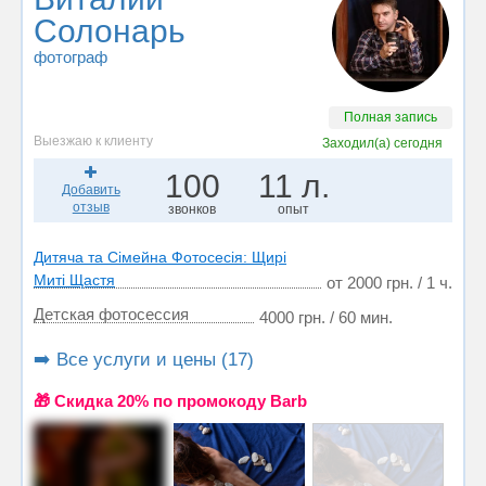
Солонарь
фотограф
Полная запись
Выезжаю к клиенту
Заходил(а)
сегодня
100
11 л.
Добавить
отзыв
звонков
опыт
Дитяча та Сімейна Фотосесія: Щирі
Миті Щастя
от 2000 грн. / 1 ч.
Детская фотосессия
4000 грн. / 60 мин.
➡️ Все услуги и цены (17)
🎁 Cкидка 20% по промокоду Barb