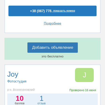
+38 (067) 778..
показать номер
Подробнее
Добавить объявление
это бесплатно
Joy
J
Фотостудия
р-н. Вознесеновский
Проверено
16 июня
10
1
баллов
отзыв