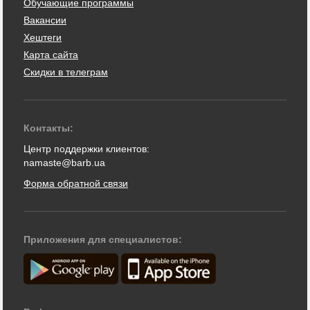
Обучающие программы
Вакансии
Хештеги
Карта сайта
Скидки в телеграм
Контакты:
Центр поддержки клиентов:
namaste@barb.ua
Форма обратной связи
Приложения для специалистов: