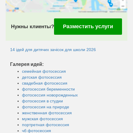
Разместить услуги
Нужны клиенты?
14 ідей для дитячих зачісок для школи 2026
Галерея идей:
семейная фотосессия
детская фотосессия
свадебная фотосессия
фотосессия беременности
фотосессия новорожденных
фотосессия в студии
фотосессия на природе
женственная фотосессия
мужская фотосессия
портретная фотосессия
чб фотосессия