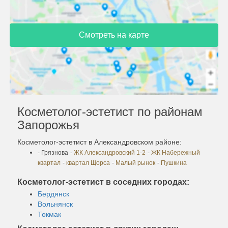
Смотреть на карте
Косметолог-эстетист по районам
Запорожья
Косметолог-эстетист в Александровском районе:
- Грязнова
-
ЖК Александровский 1-2
-
ЖК Набережный
квартал
-
квартал Щорса
-
Малый рынок
-
Пушкина
Косметолог-эстетист в соседних городах:
Бердянск
Вольнянск
Токмак