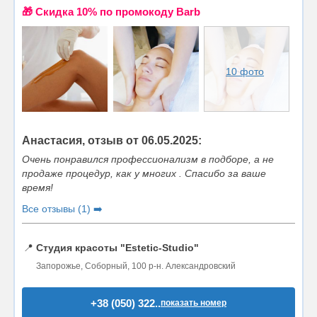
🎁 Cкидка 10% по промокоду Barb
10 фото
Анастасия, отзыв от 06.05.2025:
Очень понравился профессионализм в подборе, а не
продаже процедур, как у многих . Спасибо за ваше
время!
Все отзывы (1) ➡️
📍
Студия красоты "Estetic-Studio"
Запорожье, Соборный, 100 р-н. Александровский
+38 (050) 322..
показать номер