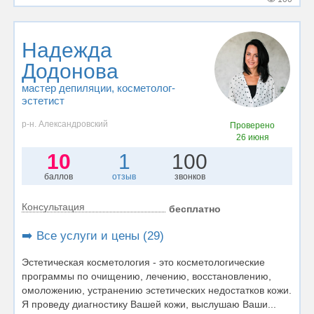
Надежда
Додонова
мастер депиляции
, косметолог-
эстетист
р-н. Александровский
Проверено
26 июня
10
1
100
баллов
отзыв
звонков
Консультация
бесплатно
➡️ Все услуги и цены (29)
Эстетическая косметология - это косметологические
программы по очищению, лечению, восстановлению,
омоложению, устранению эстетических недостатков кожи.
Я проведу диагностику Вашей кожи, выслушаю Ваши...