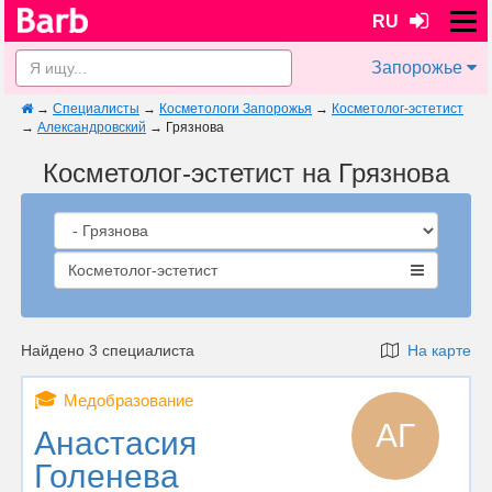
RU
Запорожье
→
Специалисты
→
Косметологи Запорожья
→
Косметолог-эстетист
→
Александровский
→
Грязнова
Косметолог-эстетист на Грязнова
Косметолог-эстетист
Найдено 3 специалиста
На карте
🎓
Медобразование
АГ
Анастасия
Голенева