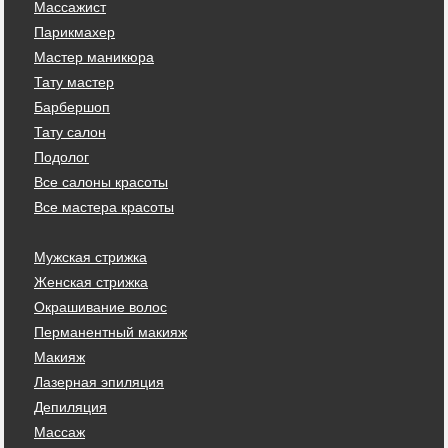
Массажист
Парикмахер
Мастер маникюра
Тату мастер
Барбершоп
Тату салон
Подолог
Все салоны красоты
Все мастера красоты
Мужская стрижка
Женская стрижка
Окрашивание волос
Перманентный макияж
Макияж
Лазерная эпиляция
Депиляция
Массаж