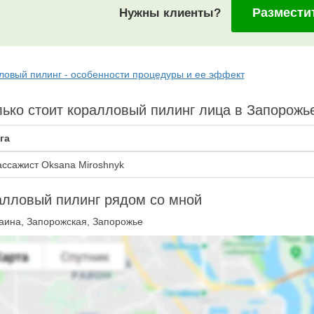
Размести
Нужны клиенты?
ловый пилинг - особенности процедуры и ее эффект
ько стоит коралловый пилинг лица в Запорожь
га
ссажист Oksana Miroshnyk
алловый пилинг рядом со мной
аина, Запорожская, Запорожье