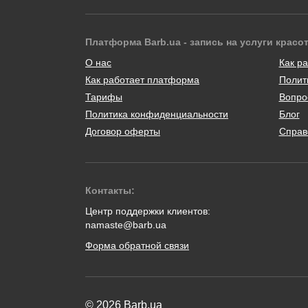
Платформа Barb.ua - запись на услуги красо
О нас
Как ра
Как работает платформа
Полит
Тарифы
Вопро
Политика конфиденциальности
Блог
Договор оферты
Справ
Контакты:
Центр поддержки клиентов:
namaste@barb.ua
Форма обратной связи
© 2026 Barb.ua