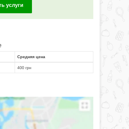
ть услуги
е
Средняя цена
400 грн