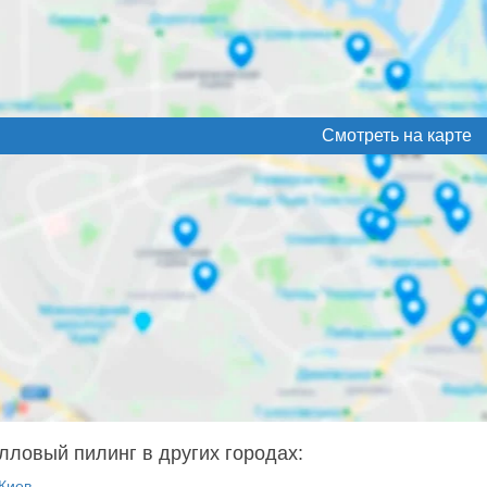
Смотреть на карте
лловый пилинг в других городах:
Киев