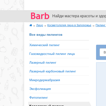
Найди мастера красоты и здо
→
Лицо
→
Косметология лица в Запорожье
→
Пилинг
Все виды пилингов
Химический пилинг
Газожидкостный пилинг лица
Лазерный пилинг
Лазерный карбоновый пилинг
Микродермабразия
Эксфолиация
Фитопилинг