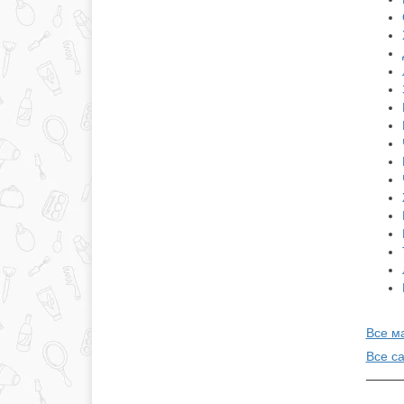
Все м
Все с