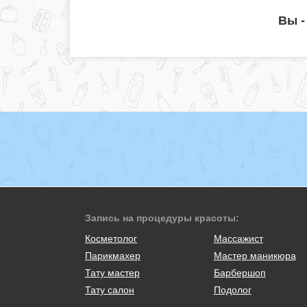
Вы -
Запись на процедуры красоты:
Косметолог
Массажист
Парикмахер
Мастер маникюра
Тату мастер
Барбершоп
Тату салон
Подолог