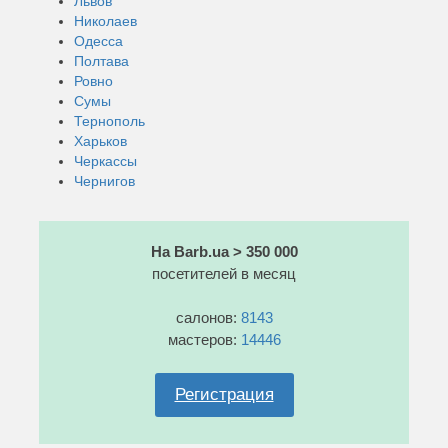
Львов
Николаев
Одесса
Полтава
Ровно
Сумы
Тернополь
Харьков
Черкассы
Чернигов
На Barb.ua > 350 000
посетителей в месяц
салонов:
8143
мастеров:
14446
Регистрация