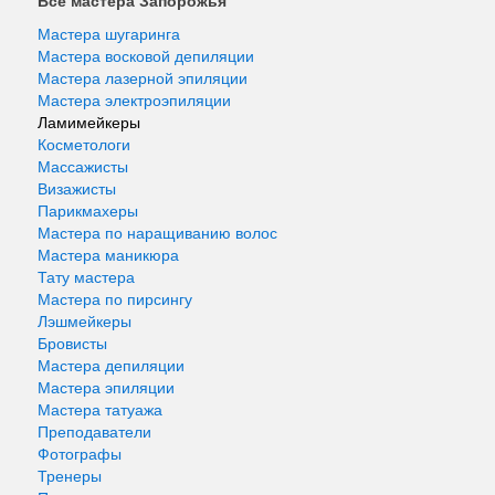
Все мастера Запорожья
Мастера шугаринга
Мастера восковой депиляции
Мастера лазерной эпиляции
Мастера электроэпиляции
Ламимейкеры
Косметологи
Массажисты
Визажисты
Парикмахеры
Мастера по наращиванию волос
Мастера маникюра
Тату мастера
Мастера по пирсингу
Лэшмейкеры
Бровисты
Мастера депиляции
Мастера эпиляции
Мастера татуажа
Преподаватели
Фотографы
Тренеры