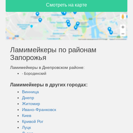
Смотреть на карте
Ламимейкеры по районам
Запорожья
Ламимейкеры в Днепровском районе:
- Бородинский
Ламимейкеры в других городах:
Винница
Днепр
Житомир
Ивано-Франковск
Киев
Кривой Рог
Луцк