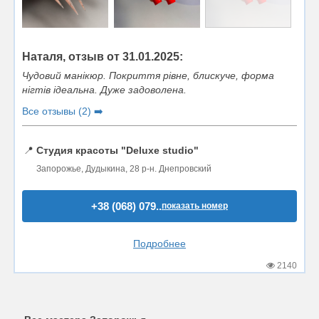
Наталя, отзыв от 31.01.2025:
Чудовий манікюр. Покриття рівне, блискуче, форма
нігтів ідеальна. Дуже задоволена.
Все отзывы (2) ➡️
📍
Студия красоты "Deluxe studio"
Запорожье, Дудыкина, 28 р-н. Днепровский
+38 (068) 079..
показать номер
Подробнее
2140