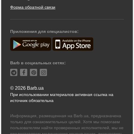
Форма обратной связи
Приложения для специалистов:
Barb в социальных сетях:
© 2026 Barb.ua
При использовании материалов активная ссылка на
источник обязательна
Информация, размещенная на Barb.ua, предназначена
только для ознакомительных целей. Хотя мы помогаем
пользователям найти проверенных исполнителей, мы не
предоставляем медицинские консультации, диагностику