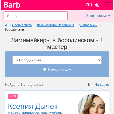
RU
Запорожье
→
Специалисты
→
Ламимейкеры Запорожья
→
Днепровский
→
Бородинский
Ламимейкеры в бородинском - 1
мастер
Выезд на дом
Найдено 1 специалист
На карте
PRO
Ксения Дычек
мастер маникюра
, ламимейкер