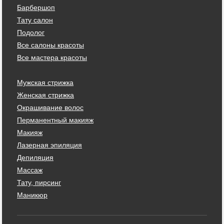
Барбершоп
Тату салон
Подолог
Все салоны красоты
Все мастера красоты
Мужская стрижка
Женская стрижка
Окрашивание волос
Перманентный макияж
Макияж
Лазерная эпиляция
Депиляция
Массаж
Тату, пирсинг
Маникюр