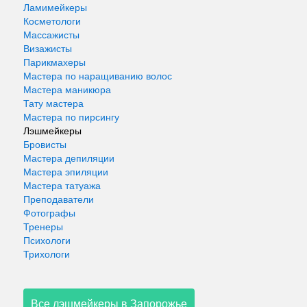
Ламимейкеры
Косметологи
Массажисты
Визажисты
Парикмахеры
Мастера по наращиванию волос
Мастера маникюра
Тату мастера
Мастера по пирсингу
Лэшмейкеры
Бровисты
Мастера депиляции
Мастера эпиляции
Мастера татуажа
Преподаватели
Фотографы
Тренеры
Психологи
Трихологи
Все лэшмейкеры в Запорожье