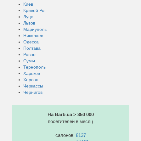
Киев
Кривой Рог
Луцк
Львов
Мариуполь
Николаев
Одесса
Полтава
Ровно
Сумы
Тернополь
Харьков
Херсон
Черкассы
Чернигов
На Barb.ua > 350 000
посетителей в месяц
салонов:
8137