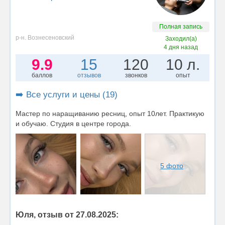
Полная запись
р-н. Вознесеновский
Заходил(а)
4 дня назад
9.9
15
120
10 л.
баллов
отзывов
звонков
опыт
➡️ Все услуги и цены (19)
Мастер по наращиванию ресниц, опыт 10лет. Практикую
и обучаю. Студия в центре города.
5 фото
Юля, отзыв от 27.08.2025: