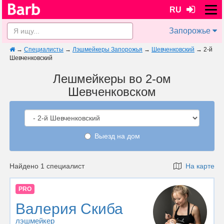
RU
Запорожье
→
Специалисты
→
Лэшмейкеры Запорожья
→
Шевченковский
→
2-й
Шевченковский
Лешмейкеры во 2-ом
Шевченковском
Выезд на дом
Найдено 1 специалист
На карте
PRO
Валерия Скиба
лэшмейкер