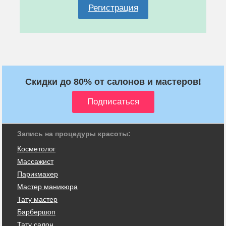
Регистрация
Скидки до 80% от салонов и мастеров!
Запись на процедуры красоты:
Косметолог
Массажист
Парикмахер
Мастер маникюра
Тату мастер
Барбершоп
Тату салон