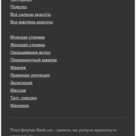
Подолог
Все салоны красоты
Все мастера красоты
Мужская стрижка
Женская стрижка
Окрашивание волос
Перманентный макияж
Макияж
Лазерная эпиляция
Депиляция
Массаж
Тату, пирсинг
Маникюр
Платформа Barb.ua - запись на услуги красоты и
здоровья: