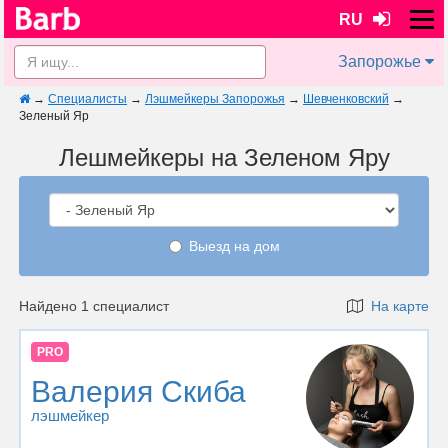
RU
Запорожье
→
Специалисты
→
Лэшмейкеры Запорожья
→
Шевченковский
→
Зеленый Яр
Лешмейкеры на Зеленом Яру
Выезд на дом
Найдено 1 специалист
На карте
PRO
Валерия Скиба
лэшмейкер