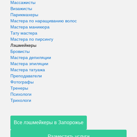
Массажисты
Визажисты
Парикмахеры
Мастера по наращиванию волос
Мастера маникюра
Тату мастера
Мастера по пирсингу
Лэшмейкеры
Бровисты
Мастера депиляции
Мастера эпиляции
Мастера татуажа
Преподаватели
Фотографы
Тренеры
Психологи
Трихологи
Все лэшмейкеры в Запорожье
Разместить услуги