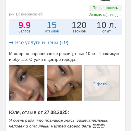
Полная запись
р-н. Вознесеновский
Заходил(а)
сегодня
9.9
15
120
10 л.
баллов
отзывов
звонков
опыт
➡️ Все услуги и цены (19)
Мастер по наращиванию ресниц, опыт 10лет. Практикую
и обучаю. Студия в центре города.
5 фото
Юля, отзыв от 27.08.2025:
Я очень рада что познакомилась ,замечательный
человек и отличный мастер своего дела 🥰🥰🥰