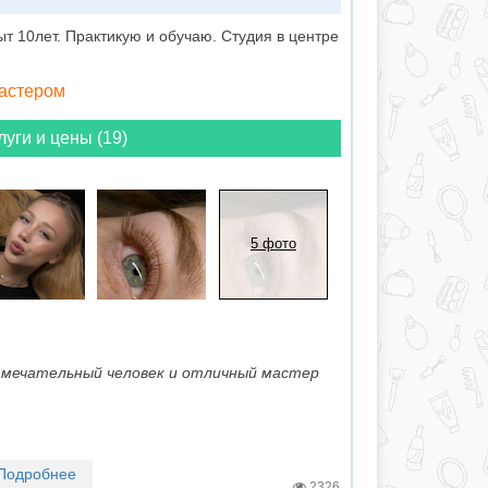
 10лет. Практикую и обучаю. Студия в центре
мастером
луги и цены (19)
5 фото
замечательный человек и отличный мастер
Подробнее
2326