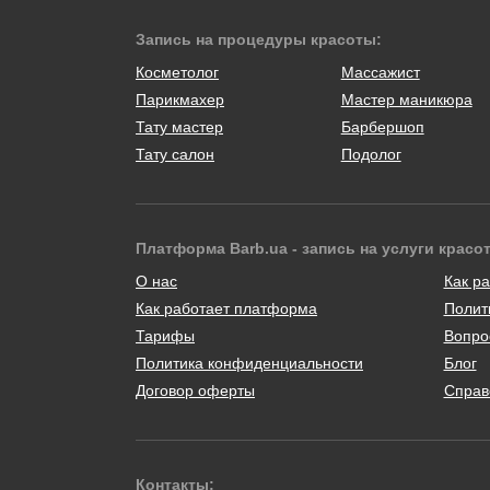
Запись на процедуры красоты:
Косметолог
Массажист
Парикмахер
Мастер маникюра
Тату мастер
Барбершоп
Тату салон
Подолог
Платформа Barb.ua - запись на услуги красо
О нас
Как ра
Как работает платформа
Полит
Тарифы
Вопро
Политика конфиденциальности
Блог
Договор оферты
Справ
Контакты: