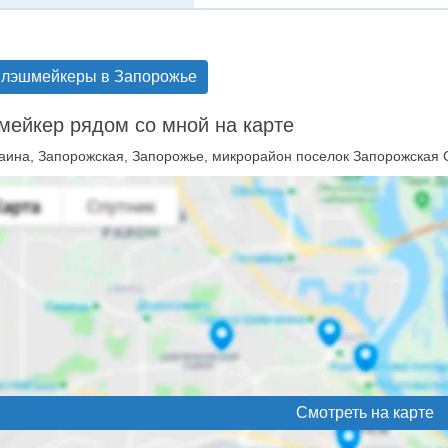
 лэшмейкеры в Запорожье
ейкер рядом со мной на карте
аина, Запорожская, Запорожье, микрорайон поселок Запорожская 
Смотреть на карте