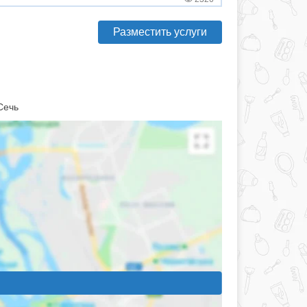
Разместить услуги
Сечь