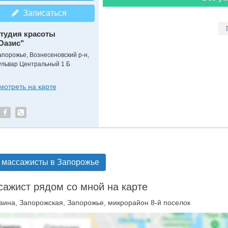
Записаться
тудия красоты
Оазис"
апорожье, Вознесеновский р-н,
ульвар Центральный 1 Б
мотреть на карте
 массажисты в Запорожье
ажист рядом со мной на карте
аина, Запорожская, Запорожье, микрорайон 8-й поселок