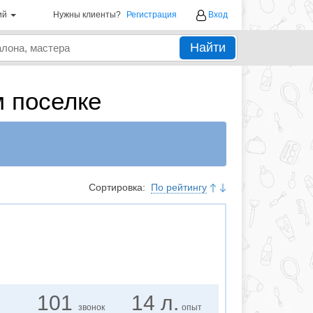
ий
Нужны клиенты?
Регистрация
Вход
Найти
 поселке
Сортировка:
По рейтингу
101
14 л.
звонок
опыт