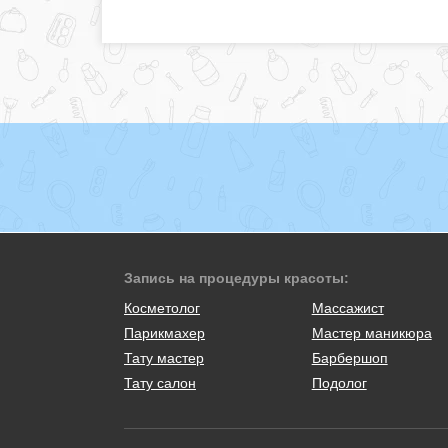
Запись на процедуры красоты:
Косметолог
Массажист
Парикмахер
Мастер маникюра
Тату мастер
Барбершоп
Тату салон
Подолог