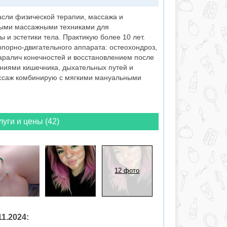
сли физической терапии, массажа и
ными массажными техниками для
 и эстетики тела. Практикую более 10 лет.
порно-двигательного аппарата: остеохондроз,
 паралич конечностей и восстановлением после
ваниями кишечника, дыхательных путей и
ссаж комбинирую с мягкими мануальными
луги и цены (42)
12 фото
1.2024: