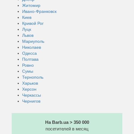
Житомир
Ивано-Франковск
Киев
Кривой Рог
Луцк
Львов
Мариуполь
Николаев
Одесса
Полтава
Ровно
Сумы
Тернополь
Харьков
Херсон
Черкассы
Чернигов
На Barb.ua > 350 000
посетителей в месяц