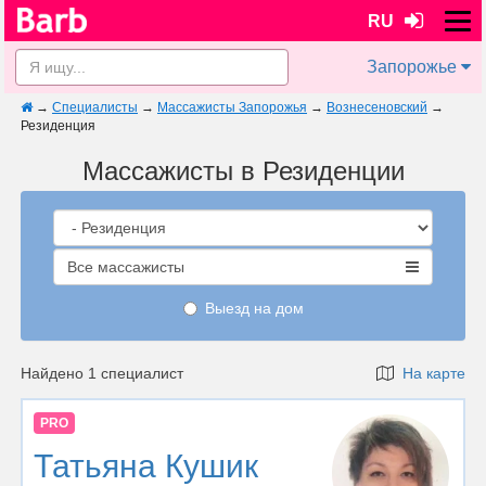
RU
Запорожье
→
Специалисты
→
Массажисты Запорожья
→
Вознесеновский
→
Резиденция
Массажисты в Резиденции
Все массажисты
Выезд на дом
Найдено 1 специалист
На карте
PRO
Татьяна Кушик