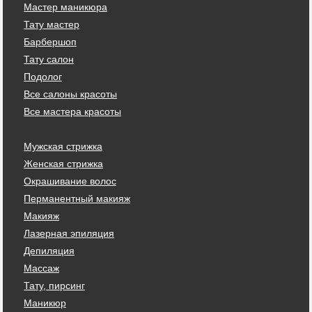
Мастер маникюра
Тату мастер
Барбершоп
Тату салон
Подолог
Все салоны красоты
Все мастера красоты
Мужская стрижка
Женская стрижка
Окрашивание волос
Перманентный макияж
Макияж
Лазерная эпиляция
Депиляция
Массаж
Тату, пирсинг
Маникюр