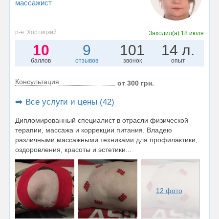
массажист
р-н. Хортицкий
Заходил(а)
18 июля
10
9
101
14 л.
баллов
отзывов
звонок
опыт
Консультация
от 300 грн.
➡️ Все услуги и цены (42)
Дипломированный специалист в отрасли физической
терапии, массажа и коррекции питания. Владею
различными массажными техниками для профилактики,
оздоровления, красоты и эстетики...
12 фото