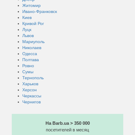
Житомир
Ивано-Франковск
Киев
Кривой Рог
Луцк
Львов
Мариуполь
Николаев
Одесса
Полтава
Ровно
Сумы
Тернополь
Харьков
Херсон
Черкассы
Чернигов
На Barb.ua > 350 000
посетителей в месяц