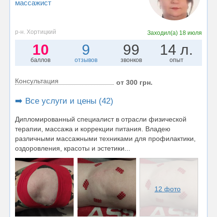
массажист
р-н. Хортицкий
Заходил(а)
18 июля
10
9
99
14 л.
баллов
отзывов
звонков
опыт
Консультация
от 300 грн.
➡️ Все услуги и цены (42)
Дипломированный специалист в отрасли физической
терапии, массажа и коррекции питания. Владею
различными массажными техниками для профилактики,
оздоровления, красоты и эстетики...
12 фото