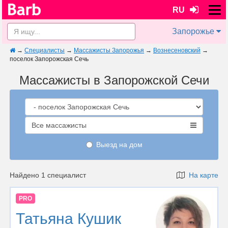
RU
Запорожье
→
Специалисты
→
Массажисты Запорожья
→
Вознесеновский
→
поселок Запорожская Сечь
Массажисты в Запорожской Сечи
Все массажисты
Выезд на дом
Найдено 1 специалист
На карте
PRO
Татьяна Кушик