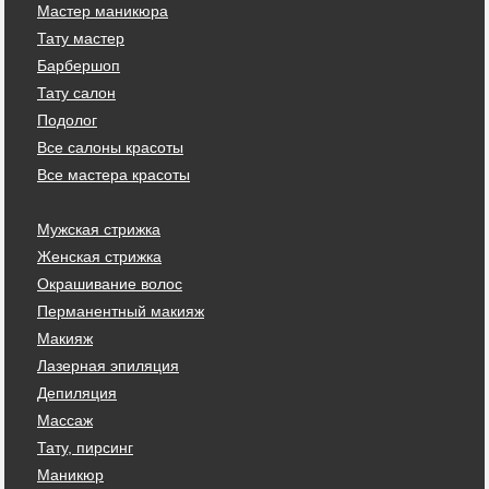
Мастер маникюра
Тату мастер
Барбершоп
Тату салон
Подолог
Все салоны красоты
Все мастера красоты
Мужская стрижка
Женская стрижка
Окрашивание волос
Перманентный макияж
Макияж
Лазерная эпиляция
Депиляция
Массаж
Тату, пирсинг
Маникюр