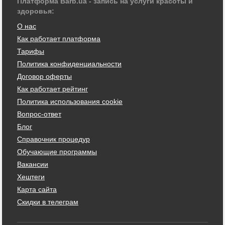
Платформа Barb.ua - запись на услуги красоты и
здоровья:
О нас
Как работает платформа
Тарифы
Политика конфиденциальности
Договор оферты
Как работает рейтинг
Политика использования cookie
Вопрос-ответ
Блог
Справочник процедур
Обучающие программы
Вакансии
Хештеги
Карта сайта
Скидки в телеграм