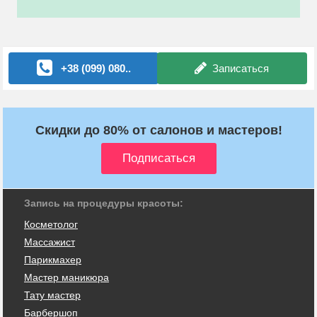
+38 (099) 080..
Записаться
Скидки до 80% от салонов и мастеров!
Запись на процедуры красоты:
Косметолог
Массажист
Парикмахер
Мастер маникюра
Тату мастер
Барбершоп