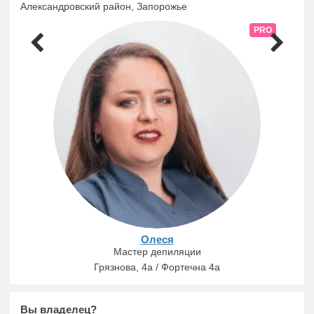
Александровский район, Запорожье
PRO
Олеся
Мастер депиляции
Грязнова, 4а / Фортечна 4а
Вы владелец?