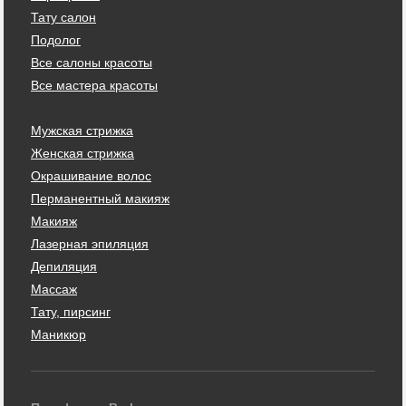
Тату салон
Подолог
Все салоны красоты
Все мастера красоты
Мужская стрижка
Женская стрижка
Окрашивание волос
Перманентный макияж
Макияж
Лазерная эпиляция
Депиляция
Массаж
Тату, пирсинг
Маникюр