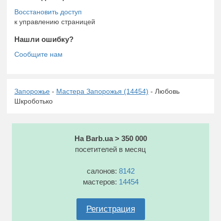
к управлению страницей
Нашли ошибку?
Запорожье
-
Мастера Запорожья (14454)
- Любовь
Шкроботько
На Barb.ua > 350 000
посетителей в месяц
салонов:
8142
мастеров:
14454
Регистрация