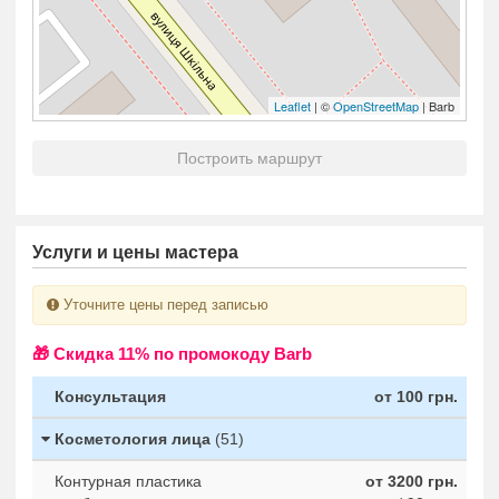
Leaflet
| ©
OpenStreetMap
| Barb
Построить маршрут
Услуги и цены мастера
Уточните цены перед записью
🎁 Cкидка 11% по промокоду Barb
Консультация
от 100 грн.
Косметология лица
(51)
Контурная пластика
от 3200 грн.