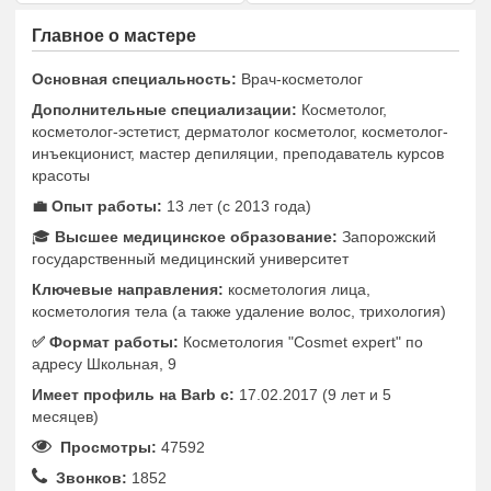
Главное о мастере
Основная специальность:
Врач-косметолог
Дополнительные специализации:
Косметолог,
косметолог-эстетист, дерматолог косметолог, косметолог-
инъекционист, мастер депиляции, преподаватель курсов
красоты
💼 Опыт работы:
13 лет (с 2013 года)
🎓
Высшее медицинское образование:
Запорожский
государственный медицинский университет
Ключевые направления:
косметология лица,
косметология тела (а также удаление волос, трихология)
✅️ Формат работы:
Косметология "Cosmet expert" по
адресу Школьная, 9
Имеет профиль на Barb c:
17.02.2017 (9 лет и 5
месяцев)
Просмотры:
47592
Звонков:
1852