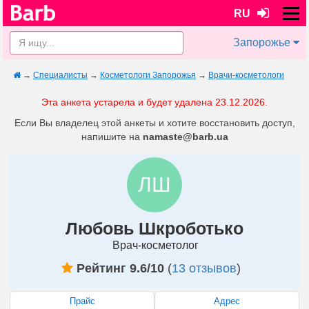
RU
Запорожье
→
Специалисты
→
Косметологи Запорожья
→
Врачи-косметологи
Эта анкета устарела и будет удалена 23.12.2026.
Если Вы владелец этой анкеты и хотите восстановить доступ,
напишите на
namaste@barb.ua
ЛШ
Любовь Шкроботько
Врач-косметолог
Рейтинг 9.6/10
(
13 отзывов
)
Прайс
Адрес