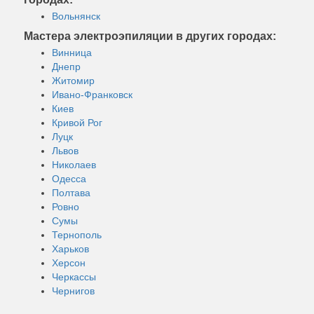
Вольнянск
Мастера электроэпиляции в других городах:
Винница
Днепр
Житомир
Ивано-Франковск
Киев
Кривой Рог
Луцк
Львов
Николаев
Одесса
Полтава
Ровно
Сумы
Тернополь
Харьков
Херсон
Черкассы
Чернигов