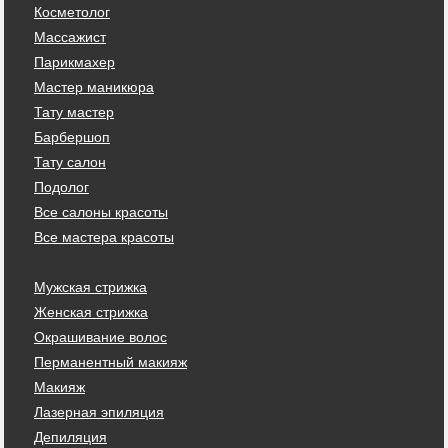
Косметолог
Массажист
Парикмахер
Мастер маникюра
Тату мастер
Барбершоп
Тату салон
Подолог
Все салоны красоты
Все мастера красоты
Мужская стрижка
Женская стрижка
Окрашивание волос
Перманентный макияж
Макияж
Лазерная эпиляция
Депиляция