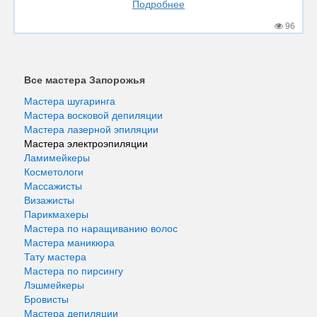
Подробнее
96
Все мастера Запорожья
Мастера шугаринга
Мастера восковой депиляции
Мастера лазерной эпиляции
Мастера электроэпиляции
Ламимейкеры
Косметологи
Массажисты
Визажисты
Парикмахеры
Мастера по наращиванию волос
Мастера маникюра
Тату мастера
Мастера по пирсингу
Лэшмейкеры
Бровисты
Мастера депиляции