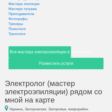
Мастера эпиляции
Мастера татуажа
Преподаватели
Фотографы
Тренеры
Психологи
Трихологи
Все мастера электроэпиляции в Запорожье
Разместить услуги
Электролог (мастер
электроэпиляции) рядом со
мной на карте
Украина, Запорожская, Запорожье, микрорайон