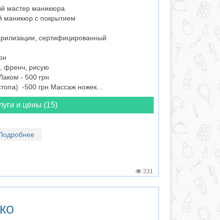
ый мастер маникюра
 маникюр с покрытием
терилизации, сертифицированный
рн
, френч, рисую
Лаком - 500 грн
топа) -500 грн Массаж ножек...
луги и цены (15)
Подробнее
331
ко