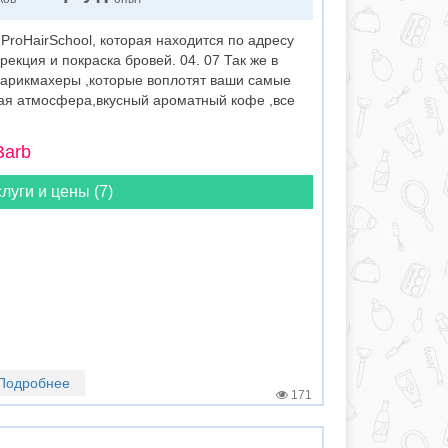
roHairSchool, которая находится по адресу
кция и покраска бровей. 04. 07 Так же в
парикмахеры ,которые воплотят ваши самые
ая атмосфера,вкусный ароматный кофе ,все
Barb
луги и цены (7)
Подробнее
171