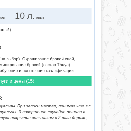
10 л.
ков
опыт
нный)
)
(на выбор). Окрашивание бровей хной,
минирование бровей (состав Thuya).
 обучение и повышение квалификации
луги и цены (15)
:
туальны. При записи мастер, понимая что я с
туальны. Я совершенно случайно решила в
слуга покрытие гель лаком в 2 раза дороже,