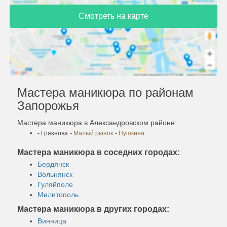
Смотреть на карте
Мастера маникюра по районам
Запорожья
Мастера маникюра в Александровском районе:
- Грязнова
-
Малый рынок
-
Пушкина
Мастера маникюра в соседних городах:
Бердянск
Вольнянск
Гуляйполе
Мелитополь
Мастера маникюра в других городах:
Винница