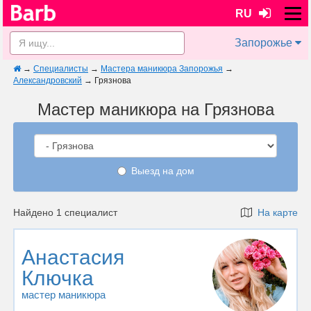
RU
Запорожье
→
Специалисты
→
Мастера маникюра Запорожья
→
Александровский
→
Грязнова
Мастер маникюра на Грязнова
Выезд на дом
Найдено 1 специалист
На карте
Анастасия
Ключка
мастер маникюра