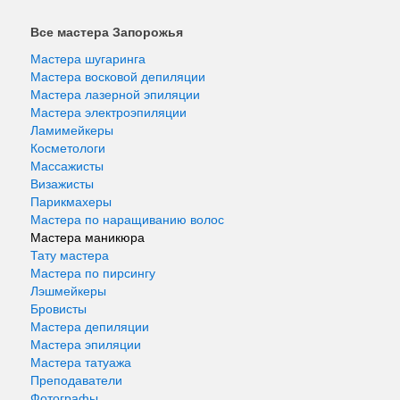
Все мастера Запорожья
Мастера шугаринга
Мастера восковой депиляции
Мастера лазерной эпиляции
Мастера электроэпиляции
Ламимейкеры
Косметологи
Массажисты
Визажисты
Парикмахеры
Мастера по наращиванию волос
Мастера маникюра
Тату мастера
Мастера по пирсингу
Лэшмейкеры
Бровисты
Мастера депиляции
Мастера эпиляции
Мастера татуажа
Преподаватели
Фотографы