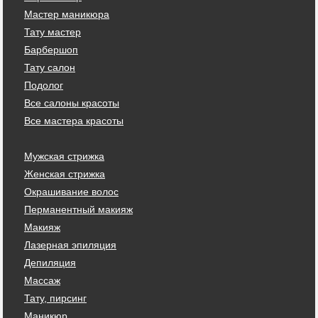
Мастер маникюра
Тату мастер
Барбершоп
Тату салон
Подолог
Все салоны красоты
Все мастера красоты
Мужская стрижка
Женская стрижка
Окрашивание волос
Перманентный макияж
Макияж
Лазерная эпиляция
Депиляция
Массаж
Тату, пирсинг
Маникюр