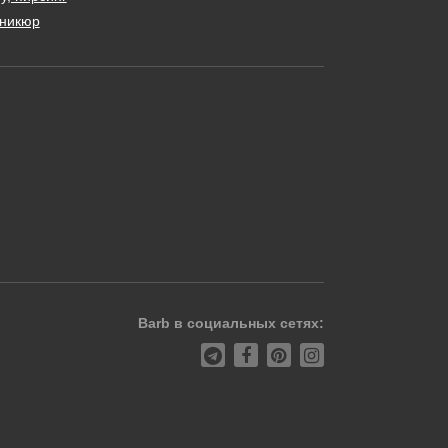
никюр
Barb в социальных сетях: