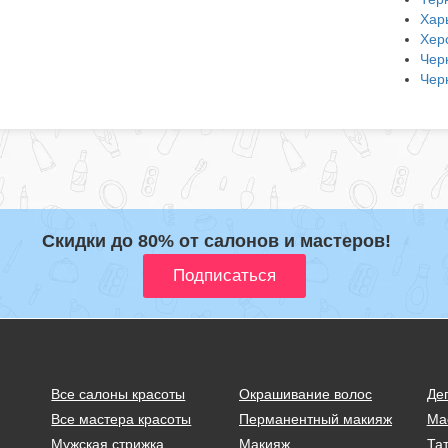
Хар
Хер
Чер
Чер
Скидки до 80% от салонов и мастеров!
Все салоны красоты
Окрашивание волос
Де
Все мастера красоты
Перманентный макияж
Ма
Мужская стрижка
Макияж
Тат