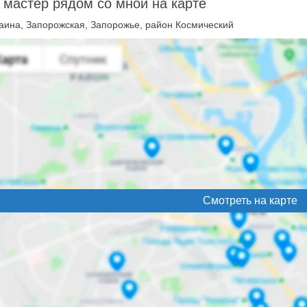
 мастер рядом со мной на карте
аина, Запорожская, Запорожье, район Космический
Смотреть на карте