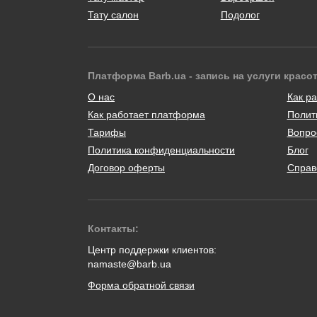
Тату салон
Подолог
Платформа Barb.ua - запись на услуги красо
О нас
Как ра
Как работает платформа
Полит
Тарифы
Вопро
Политика конфиденциальности
Блог
Договор оферты
Справ
Контакты:
Центр поддержки клиентов:
namaste@barb.ua
Форма обратной связи