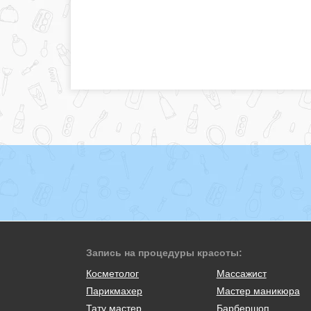
Запись на процедуры красоты:
Косметолог
Массажист
Парикмахер
Мастер маникюра
Тату мастер
Барбершоп