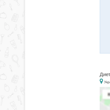
Диет
Укр