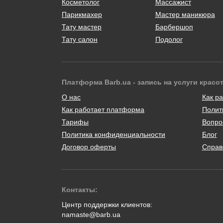
Косметолог
Массажист
Парикмахер
Мастер маникюра
Тату мастер
Барбершоп
Тату салон
Подолог
Платформа Barb.ua - запись на услуги красо
О нас
Как ра
Как работает платформа
Полит
Тарифы
Вопро
Политика конфиденциальности
Блог
Договор оферты
Справ
Контакты:
Центр поддержки клиентов:
namaste@barb.ua