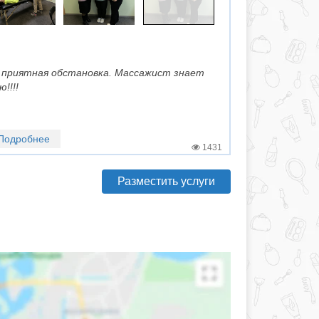
 приятная обстановка. Массажист знает
!!!!
Подробнее
1431
Разместить услуги