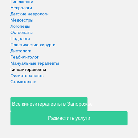
Гинекологи
Неврологи
Детские неврологи
Медсестры
Логопеды
Остеопаты
Подологи
Пластические хирурги
Диетологи
Реабилитолог
Мануальные терапевты
Кинезитерапевты
Физиотерапевты
Стоматологи
Все кинезитерапевты в Запорожье
Разместить услуги