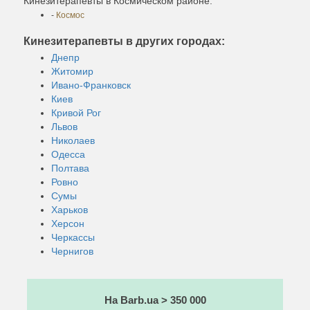
Кинезитерапевты в Космическом районе:
-
Космос
Кинезитерапевты в других городах:
Днепр
Житомир
Ивано-Франковск
Киев
Кривой Рог
Львов
Николаев
Одесса
Полтава
Ровно
Сумы
Харьков
Херсон
Черкассы
Чернигов
На Barb.ua > 350 000