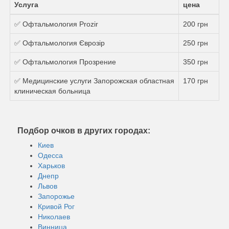
Услуга
цена
✅ Офтальмология Prozir
200 грн
✅ Офтальмология Єврозір
250 грн
✅ Офтальмология Прозрение
350 грн
✅ Медицинские услуги Запорожская областная
170 грн
клиническая больница
Подбор очков в других городах:
Киев
Одесса
Харьков
Днепр
Львов
Запорожье
Кривой Рог
Николаев
Винница