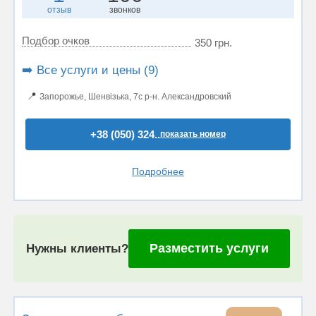
отзыв
звонков
Подбор очков
350 грн.
➡️ Все услуги и цены (9)
📍
Запорожье, Шенвізька, 7с р-н. Александровский
+38 (050) 324..
показать номер
Подробнее
Разместить услуги
Нужны клиенты?