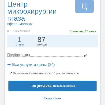
Центр
Ц
микрохирургии
глаза
офтальмология
р-н. Космический
Проверено
28 июня
1
87
отзыв
звонков
Подбор очков
✔️
➡️ Все услуги и цены (34)
📍
Запорожье, Оріхівське шосе, 10 р-н. Космический
+38 (095) 214..
показать номер
Подробнее