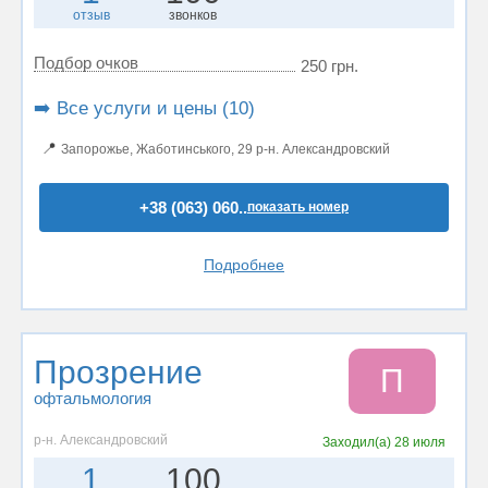
отзыв
звонков
Подбор очков
250 грн.
➡️ Все услуги и цены (10)
📍
Запорожье, Жаботинського, 29 р-н. Александровский
+38 (063) 060..
показать номер
Подробнее
Прозрение
П
офтальмология
р-н. Александровский
Заходил(а)
28 июля
1
100