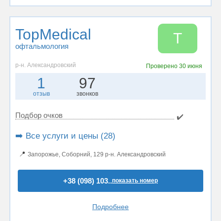
TopMedical
T
офтальмология
р-н. Александровский
Проверено
30 июня
1
97
отзыв
звонков
Подбор очков
✔️
➡️ Все услуги и цены (28)
📍
Запорожье, Соборний, 129 р-н. Александровский
+38 (098) 103..
показать номер
Подробнее