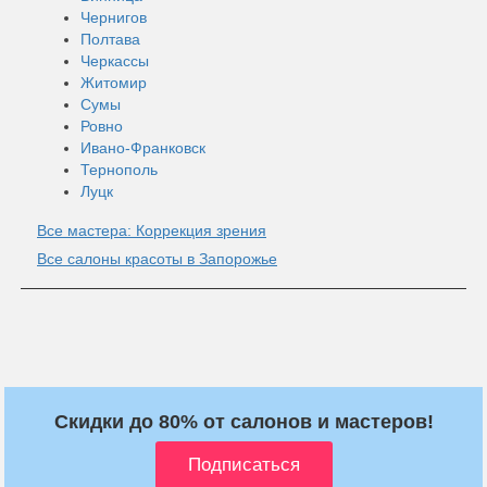
Чернигов
Полтава
Черкассы
Житомир
Сумы
Ровно
Ивано-Франковск
Тернополь
Луцк
Все мастера: Коррекция зрения
Все салоны красоты в Запорожье
Скидки до 80% от салонов и мастеров!