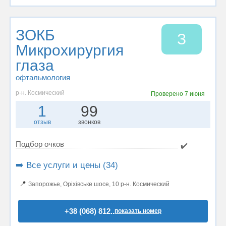
ЗОКБ
З
Микрохирургия
глаза
офтальмология
р-н. Космический
Проверено
7 июня
1
99
отзыв
звонков
Подбор очков
✔️
➡️ Все услуги и цены (34)
📍
Запорожье, Оріхівське шосе, 10 р-н. Космический
+38 (068) 812..
показать номер