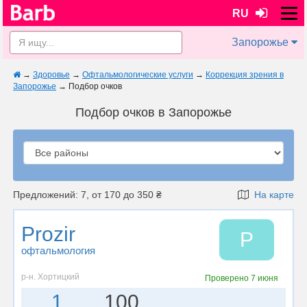
RU
Запорожье
→
Здоровье
→
Офтальмологические услуги
→
Коррекция зрения в
Запорожье
→
Подбор очков
Подбор очков в Запорожье
Предложений: 7, от 170 до 350 ₴
На карте
Prozir
P
офтальмология
р-н. Хортицкий
Проверено
7 июня
1
100