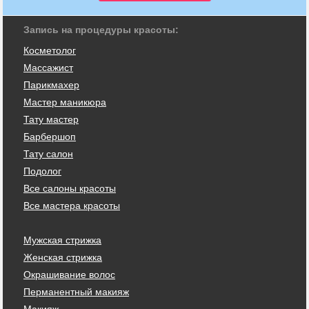
Запись на процедуры красоты:
Косметолог
Массажист
Парикмахер
Мастер маникюра
Тату мастер
Барбершоп
Тату салон
Подолог
Все салоны красоты
Все мастера красоты
Мужская стрижка
Женская стрижка
Окрашивание волос
Перманентный макияж
Макияж