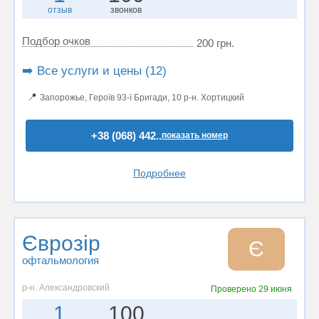
отзыв
звонков
Подбор очков
200 грн.
➡️ Все услуги и цены (12)
📍
Запорожье, Героїв 93-ї Бригади, 10 р-н. Хортицкий
+38 (068) 442..
показать номер
Подробнее
Єврозір
Є
офтальмология
р-н. Александровский
Проверено
29 июня
1
100