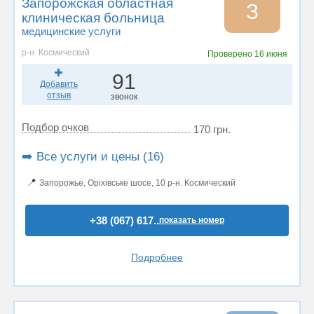
Запорожская областная
З
клиническая больница
медицинские услуги
р-н. Космический
Проверено
16 июня
91
Добавить
отзыв
звонок
Подбор очков
170 грн.
➡️ Все услуги и цены (16)
📍
Запорожье, Оріхівське шосе, 10 р-н. Космический
+38 (067) 617..
показать номер
Подробнее