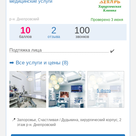
медицинские услуги
р-н. Днепровский
Проверено
3 июня
10
2
100
баллов
отзыва
звонков
Подтяжка лица
✔️
➡️ Все услуги и цены (8)
5 фото
📍
Запорожье, Счастливая / Дудыкина, хирургический корпус, 2
этаж р-н. Днепровский