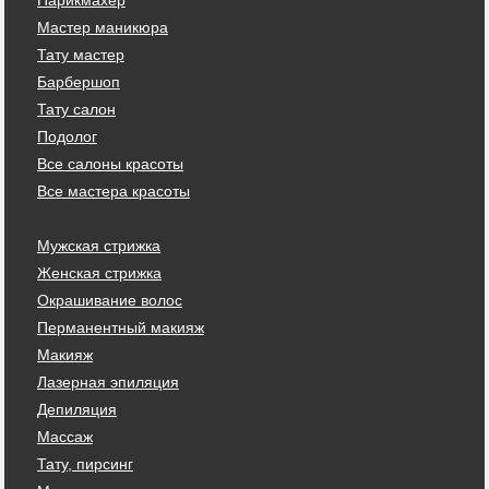
Мастер маникюра
Тату мастер
Барбершоп
Тату салон
Подолог
Все салоны красоты
Все мастера красоты
Мужская стрижка
Женская стрижка
Окрашивание волос
Перманентный макияж
Макияж
Лазерная эпиляция
Депиляция
Массаж
Тату, пирсинг