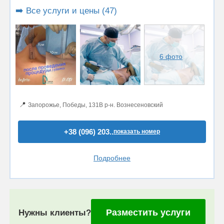
➡️ Все услуги и цены (47)
6 фото
📍
Запорожье, Победы, 131В р-н. Вознесеновский
+38 (096) 203..
показать номер
Подробнее
Разместить услуги
Нужны клиенты?