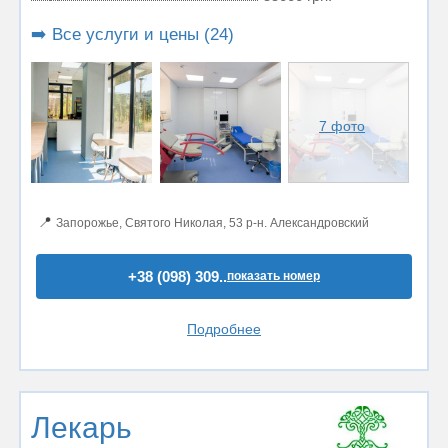
➡️ Все услуги и цены (24)
7 фото
📍
Запорожье, Святого Николая, 53 р-н. Александровский
+38 (098) 309..
показать номер
Подробнее
Лекарь