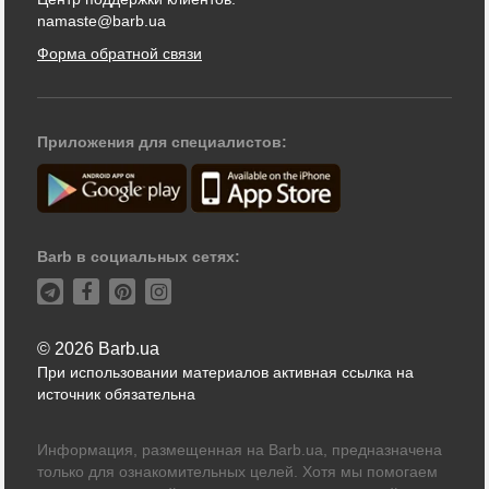
namaste@barb.ua
Форма обратной связи
Приложения для специалистов:
Barb в социальных сетях:
© 2026 Barb.ua
При использовании материалов активная ссылка на
источник обязательна
Информация, размещенная на Barb.ua, предназначена
только для ознакомительных целей. Хотя мы помогаем