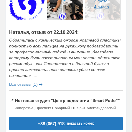
2 фото
4 видео
Наталья, отзыв от 22.10.2024:
Обратилась с химическим ожогом ногтевой пластины,
полностью всех пальцев на руках,хочу поблагодарить
за професиональный подход и внимание ,благодаря
которому были восстановлены мои ногти ,однозначно
рекомендую ,как Специалиста с большой буквы и
просто замечательного человека,удачи во всех
начинаниях. ...
Все отзывы (1) ➡️
📍
Ногтевая студия "Центр подологии "Smart Podo""
Запорожье, Проспект Соборный 110а р-н. Александровский
+38 (067) 918..
показать номер