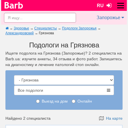
RU
Запорожье
→
Здоровье
→
Специалисты
→
Подологи Запорожья
→
Александровский
→
Грязнова
Подологи на Грязнова
Ищете подолога на Грязнова (Запорожье)? 2 специалиста на
Barb.ua: изучите анкеты, 34 отзыва и фото работ. Запишитесь
на диагностику и лечение патологий стоп онлайн.
Все подологи
Выезд на дом
Онлайн
Найдено 2 специалиста
На карте