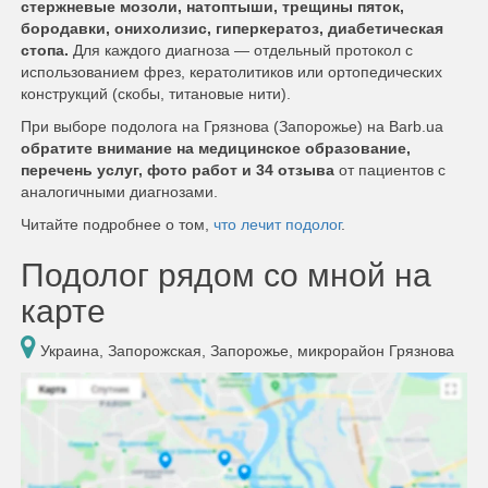
стержневые мозоли, натоптыши, трещины пяток,
бородавки, онихолизис, гиперкератоз, диабетическая
стопа.
Для каждого диагноза — отдельный протокол с
использованием фрез, кератолитиков или ортопедических
конструкций (скобы, титановые нити).
При выборе подолога на Грязнова (Запорожье) на Barb.ua
обратите внимание на медицинское образование,
перечень услуг, фото работ и 34 отзыва
от пациентов с
аналогичными диагнозами.
Читайте подробнее о том,
что лечит подолог
.
Подолог рядом со мной на
карте
Украина, Запорожская, Запорожье, микрорайон Грязнова