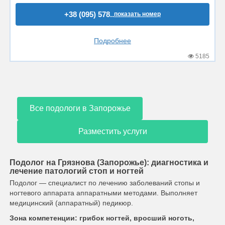
+38 (095) 578..
показать номер
Подробнее
5185
Все подологи в Запорожье
Разместить услуги
Подолог на Грязнова (Запорожье): диагностика и
лечение патологий стоп и ногтей
Подолог — специалист по лечению заболеваний стопы и
ногтевого аппарата аппаратными методами. Выполняет
медицинский (аппаратный) педикюр.
Зона компетенции: грибок ногтей, вросший ноготь,