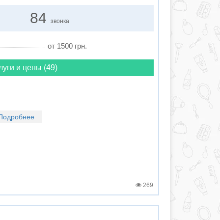
84
звонка
от 1500 грн.
луги и цены (49)
Подробнее
269