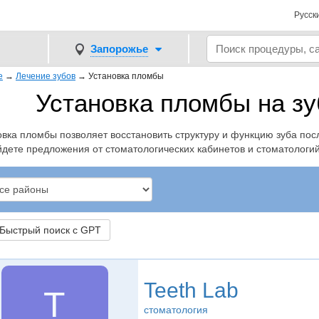
Русск
Запорожье
е
→
Лечение зубов
→
Установка пломбы
Установка пломбы на зу
овка пломбы позволяет восстановить структуру и функцию зуба пос
йдете предложения от стоматологических кабинетов и стоматологий
ыстрый поиск с GPT
Teeth Lab
T
стоматология