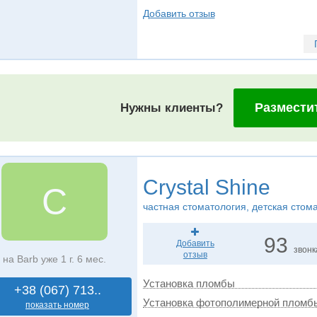
Добавить отзыв
Размести
Нужны клиенты?
Crystal Shine
C
частная стоматология, детская стом
93
Добавить
звонк
отзыв
на Barb уже 1 г. 6 мес.
Установка пломбы
+38 (067) 713..
Установка фотополимерной пломб
показать номер