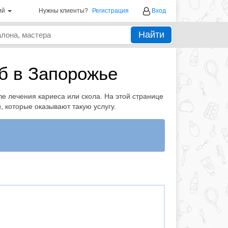
ий
Нужны клиенты?
Регистрация
Вход
Найти
б в Запорожье
ле лечения кариеса или скола. На этой странице
, которые оказывают такую услугу.