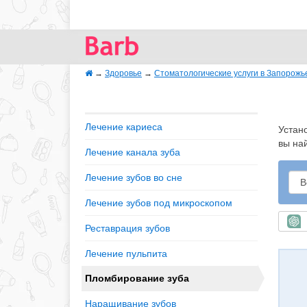
→
Здоровье
→
Стоматологические услуги в Запорожь
Лечение кариеса
Устан
вы на
Лечение канала зуба
Лечение зубов во сне
Лечение зубов под микроскопом
Б
Реставрация зубов
Лечение пульпита
Пломбирование зуба
Наращивание зубов