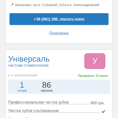
📍
Запорожье, пр-кт. Соборний, 232а р-н. Александровский
+38 (061) 286..
показать номер
Подробнее
Універсаль
У
частная стоматология
р-н. Шевченковский
Проверено
10 июня
1
86
отзыв
звонков
Профессиональная чистка зубов
600 грн.
Чистка зубов ультразвуком
✔️