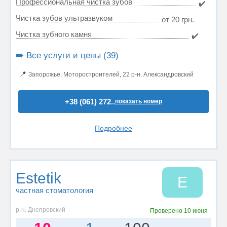
Профессиональная чистка зубов
✔️
Чистка зубов ультразвуком
от 20 грн.
Чистка зубного камня
✔️
➡️ Все услуги и цены (39)
📍
Запорожье, Моторостроителей, 22 р-н. Александровский
+38 (061) 272..
показать номер
Подробнее
Estetik
E
частная стоматология
р-н. Днепровский
Проверено
10 июня