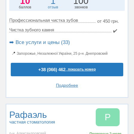
10
1
100
баллов
отзыв
звонков
Профессиональная чистка зубов
от 450 грн.
Чистка зубного камня
✔️
➡️ Все услуги и цены (33)
📍
Запорожье, Незалежної України, 25 р-н. Днепровский
+38 (066) 462..
показать номер
Подробнее
Рафаэль
Р
частная стоматология
р-н. Александровский