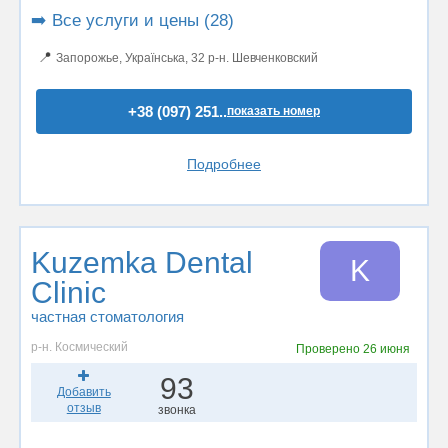
➡️ Все услуги и цены (28)
📍
Запорожье, Українська, 32 р-н. Шевченковский
+38 (097) 251..
показать номер
Подробнее
Kuzemka Dental
K
Clinic
частная стоматология
р-н. Космический
Проверено
26 июня
93
Добавить
отзыв
звонка