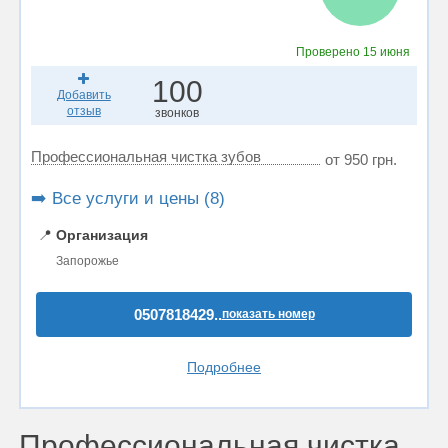
Проверено
15 июня
100
Добавить
отзыв
звонков
Профессиональная чистка зубов
от 950 грн.
➡️ Все услуги и цены (8)
📍
Организация
Запорожье
0507818429..
показать номер
Подробнее
Профессиональная чистка