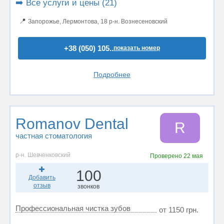
➡️ Все услуги и цены (21)
📍
Запорожье, Лермонтова, 18 р-н. Вознесеновский
+38 (050) 105..
показать номер
Подробнее
Romanov Dental
R
частная стоматология
р-н. Шевченковский
Проверено
22 мая
100
Добавить
отзыв
звонков
Профессиональная чистка зубов
от 1150 грн.