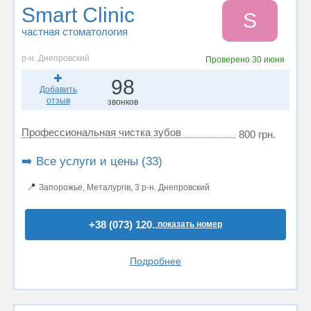
Smart Clinic
S
частная стоматология
р-н. Днепровский
Проверено
30 июня
98
Добавить
отзыв
звонков
Профессиональная чистка зубов
800 грн.
➡️ Все услуги и цены (33)
📍
Запорожье, Металургів, 3 р-н. Днепровский
+38 (073) 120..
показать номер
Подробнее