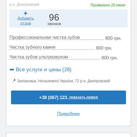
р-н. Днепровский
Проверено
20 июня
96
Добавить
отзыв
звонков
Профессиональная чистка зубов
800 грн.
Чистка зубного камня
800 грн.
Чистка зубов ультразвуком
800 грн.
➡️ Все услуги и цены (28)
📍
Запорожье, Незалежної України, 72 р-н. Днепровский
+38 (067) 123..
показать номер
Подробнее