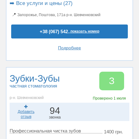
➡️ Все услуги и цены (27)
📍
Запорожье, Поштова, 171а р-н. Шевченковский
+38 (067) 542..
показать номер
Подробнее
Зубки-Зубы
З
частная стоматология
р-н. Шевченковский
Проверено
1 июля
94
Добавить
отзыв
звонка
Профессиональная чистка зубов
1400 грн.