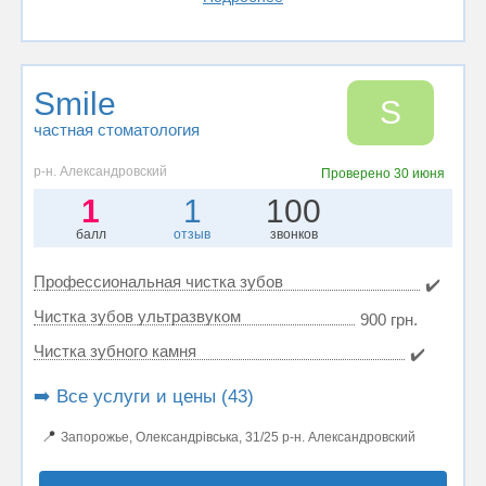
Smile
S
частная стоматология
р-н. Александровский
Проверено
30 июня
1
1
100
балл
отзыв
звонков
Профессиональная чистка зубов
✔️
Чистка зубов ультразвуком
900 грн.
Чистка зубного камня
✔️
➡️ Все услуги и цены (43)
📍
Запорожье, Олександрівська, 31/25 р-н. Александровский