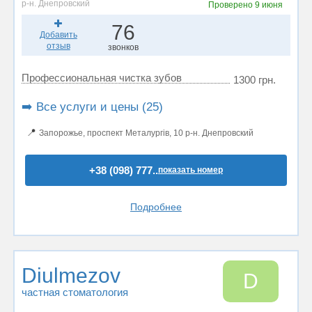
р-н. Днепровский
Проверено
9 июня
76
Добавить
отзыв
звонков
Профессиональная чистка зубов
1300 грн.
➡️ Все услуги и цены (25)
📍
Запорожье, проспект Металургів, 10 р-н. Днепровский
+38 (098) 777..
показать номер
Подробнее
Diulmezov
D
частная стоматология