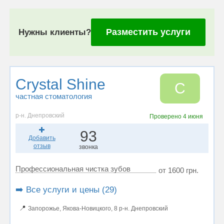
Разместить услуги
Нужны клиенты?
Crystal Shine
C
частная стоматология
р-н. Днепровский
Проверено
4 июня
93
Добавить
отзыв
звонка
Профессиональная чистка зубов
от 1600 грн.
➡️ Все услуги и цены (29)
📍
Запорожье, Якова-Новицкого, 8 р-н. Днепровский