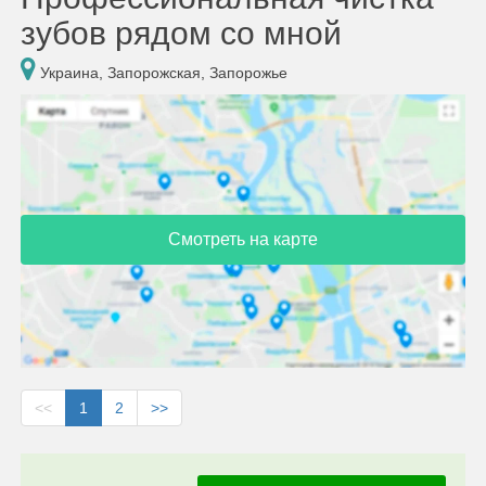
зубов рядом со мной
Украина, Запорожская, Запорожье
Смотреть на карте
<<
1
2
>>