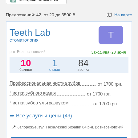
Предложений: 42, от 20 до 3500 ₴
На карте
Teeth Lab
T
стоматология
р-н. Вознесеновский
Заходил(а)
28 июня
10
1
84
баллов
отзыв
звонка
Профессиональная чистка зубов
от 1700 грн.
Чистка зубного камня
от 1700 грн.
Чистка зубов ультразвуком
от 1700 грн.
➡️ Все услуги и цены (49)
📍
Запорожье, вул. Незалежної України 84 р-н. Вознесеновский