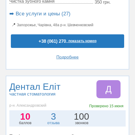
Чистка зубного камня
350 грн.
➡️ Все услуги и цены (27)
📍
Запорожье, Чарівна, 48а р-н. Шевченковский
+38 (061) 270..
показать номер
Подробнее
Дентал Еліт
Д
частная стоматология
р-н. Александровский
Проверено
15 июня
10
3
100
баллов
отзыва
звонков