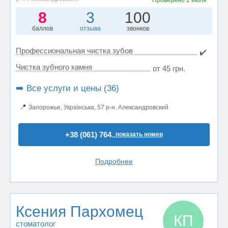
Проверено
2 июля
8
3
100
баллов
отзыва
звонков
Профессиональная чистка зубов
✔️
Чистка зубного камня
от 45 грн.
➡️ Все услуги и цены (36)
📍
Запорожье, Українська, 57 р-н. Александровский
+38 (061) 764..
показать номер
Подробнее
Ксения Пархомец
КП
стоматолог