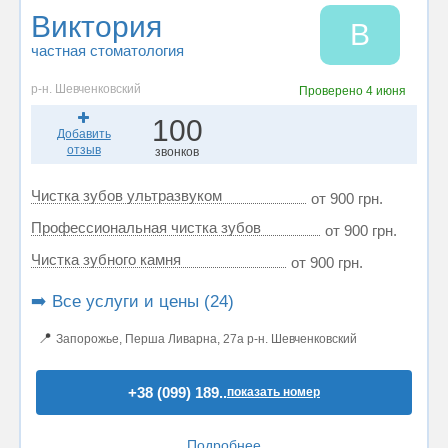
Виктория
В
частная стоматология
р-н. Шевченковский
Проверено
4 июня
100
Добавить
отзыв
звонков
Чистка зубов ультразвуком
от 900 грн.
Профессиональная чистка зубов
от 900 грн.
Чистка зубного камня
от 900 грн.
➡️ Все услуги и цены (24)
📍
Запорожье, Перша Ливарна, 27а р-н. Шевченковский
+38 (099) 189..
показать номер
Подробнее