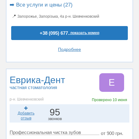
➡️ Все услуги и цены (27)
📍
Запорожье, Запорізька, 4а р-н. Шевченковский
+38 (095) 677..
показать номер
Подробнее
Еврика-Дент
Е
частная стоматология
р-н. Шевченковский
Проверено
10 июня
95
Добавить
отзыв
звонков
Профессиональная чистка зубов
от 900 грн.