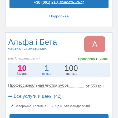
+38 (061) 218..
показать номер
Подробнее
Альфа і Бета
А
частная стоматология
р-н. Александровский
Проверено
11 июня
10
1
100
баллов
отзыв
звонков
Профессиональная чистка зубов
от 550 грн.
➡️ Все услуги и цены (42)
📍
Запорожье, Космічна, 102-А р-н. Александровский