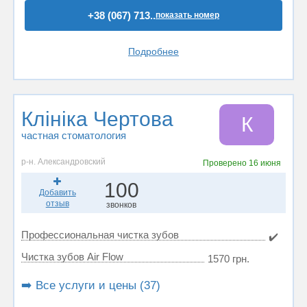
+38 (067) 713..
показать номер
Подробнее
Клініка Чертова
К
частная стоматология
р-н. Александровский
Проверено
16 июня
100
Добавить
отзыв
звонков
Профессиональная чистка зубов
✔️
Чистка зубов Air Flow
1570 грн.
➡️ Все услуги и цены (37)