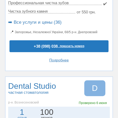
Профессиональная чистка зубов
✔️
Чистка зубного камня
от 550 грн.
➡️ Все услуги и цены (36)
📍
Запорожье, Незалежної України, 68/5 р-н. Днепровский
+38 (098) 038..
показать номер
Подробнее
Dental Studio
D
частная стоматология
р-н. Вознесеновский
Проверено
6 июня
1
100
отзыв
звонков