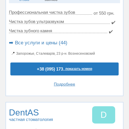
Профессиональная чистка зубов
от 550 грн.
Чистка зубов ультразвуком
✔️
Чистка зубного камня
✔️
➡️ Все услуги и цены (44)
📍
Запорожье, Сталеварів, 23 р-н. Вознесеновский
+38 (095) 173..
показать номер
Подробнее
DentAS
D
частная стоматология