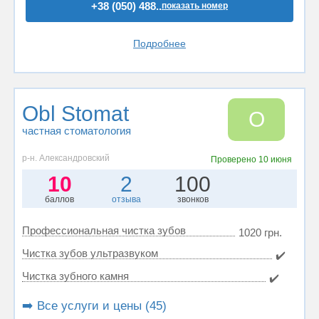
+38 (050) 488..
показать номер
Подробнее
Obl Stomat
O
частная стоматология
р-н. Александровский
Проверено
10 июня
10
2
100
баллов
отзыва
звонков
Профессиональная чистка зубов
1020 грн.
Чистка зубов ультразвуком
✔️
Чистка зубного камня
✔️
➡️ Все услуги и цены (45)