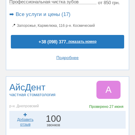
Профессиональная чистка зубов
от 850 грн.
➡️ Все услуги и цены (17)
📍
Запорожье, Кармелюка, 116 р-н. Космический
+38 (098) 377..
показать номер
Подробнее
АйсДент
А
частная стоматология
р-н. Днепровский
Проверено
27 июня
100
Добавить
отзыв
звонков