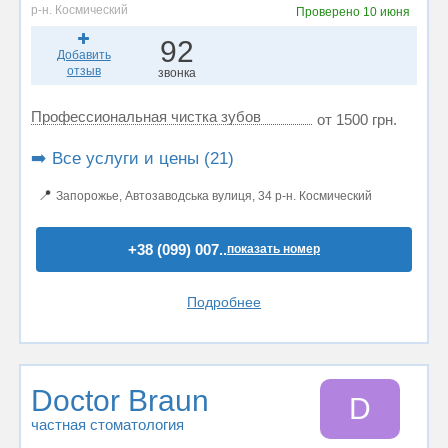
р-н. Космический
Проверено
10 июня
92
Добавить
отзыв
звонка
Профессиональная чистка зубов
от 1500 грн.
➡️ Все услуги и цены (21)
📍
Запорожье, Автозаводська вулиця, 34 р-н. Космический
+38 (099) 007..
показать номер
Подробнее
Doctor Braun
D
частная стоматология