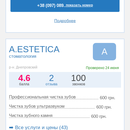
+38 (097) 089..
показать номер
Подробнее
A.ESTETICA
A
стоматология
р-н. Днепровский
Проверено
24 июня
4.6
2
100
балла
отзыва
звонков
Профессиональная чистка зубов
600 грн.
Чистка зубов ультразвуком
600 грн.
Чистка зубного камня
600 грн.
➡️ Все услуги и цены (43)