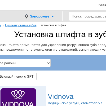
Русск
Запорожье
е
→
Протезирование зубов
→
Установка штифта
Установка штифта в зу
овка штифта применяется для укрепления разрушенного зуба пере
ны предложения от стоматологов и стоматологий, выполняющих ус
ыстрый поиск с GPT
Vidnova
медицинские услуги, стоматология