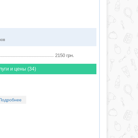
ков
2150 грн.
луги и цены (34)
Подробнее