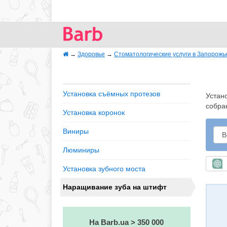
→
Здоровье
→
Стоматологические услуги в Запорожь
Установка съёмных протезов
Устан
собра
Установка коронок
Виниры
Люминиры
Б
Установка зубного моста
Наращивание зуба на штифт
На Barb.ua > 350 000