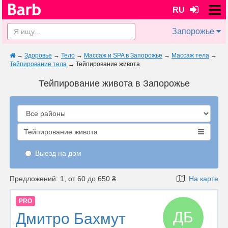
RU
Запорожье
→
Здоровье
→
Тело
→
Массаж и SPA в Запорожье
→
Массаж тела
→
Тейпирование тела
→
Тейпирование живота
Тейпирование живота в Запорожье
Тейпирование живота
Выезд на дом
Предложений: 1, от 60 до 650 ₴
На карте
PRO
ДБ
Дмитро Бахмут