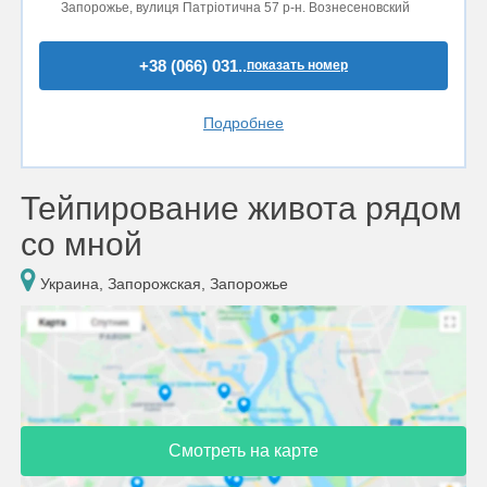
Запорожье, вулиця Патріотична 57 р-н. Вознесеновский
+38 (066) 031..
показать номер
Подробнее
Тейпирование живота рядом
со мной
Украина, Запорожская, Запорожье
Смотреть на карте