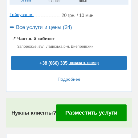
отзыв
звонков
опыт
Тейпування
20 грн. / 10 мин.
➡️ Все услуги и цены (24)
📍
Частный кабинет
Запорожье, вул. Ладозька р-н. Днепровский
+38 (066) 335..
показать номер
Подробнее
Разместить услуги
Нужны клиенты?