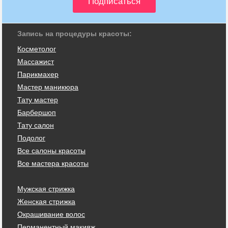
Запись на процедуры красоты:
Косметолог
Массажист
Парикмахер
Мастер маникюра
Тату мастер
Барбершоп
Тату салон
Подолог
Все салоны красоты
Все мастера красоты
Мужская стрижка
Женская стрижка
Окрашивание волос
Перманентный макияж