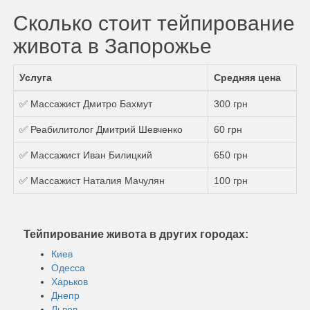
Сколько стоит тейпирование
живота в Запорожье
Услуга
Средняя цена
✅ Массажист Дмитро Бахмут
300 грн
✅ Реабилитолог Дмитрий Шевченко
60 грн
✅ Массажист Иван Билицкий
650 грн
✅ Массажист Наталия Мачулян
100 грн
Тейпирование живота в других городах:
Киев
Одесса
Харьков
Днепр
Львов