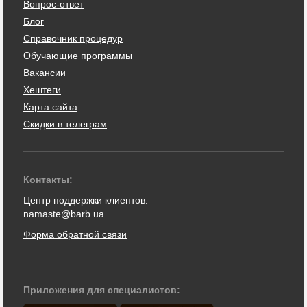
Вопрос-ответ
Блог
Справочник процедур
Обучающие программы
Вакансии
Хештеги
Карта сайта
Скидки в телеграм
Контакты:
Центр поддержки клиентов:
namaste@barb.ua
Форма обратной связи
Приложения для специалистов: