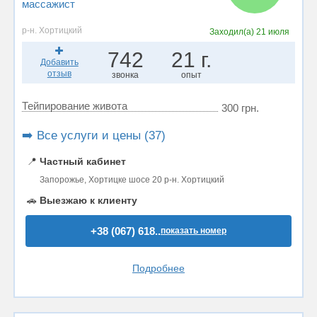
массажист
р-н. Хортицкий
Заходил(а)
21 июля
742
21 г.
Добавить
отзыв
звонка
опыт
Тейпирование живота
300 грн.
➡️ Все услуги и цены (37)
📍
Частный кабинет
Запорожье, Хортицке шосе 20 р-н. Хортицкий
🚗
Выезжаю к клиенту
+38 (067) 618..
показать номер
Подробнее