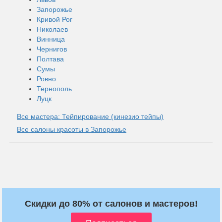
Запорожье
Кривой Рог
Николаев
Винница
Чернигов
Полтава
Сумы
Ровно
Тернополь
Луцк
Все мастера: Тейпирование (кинезио тейпы)
Все салоны красоты в Запорожье
Скидки до 80% от салонов и мастеров!