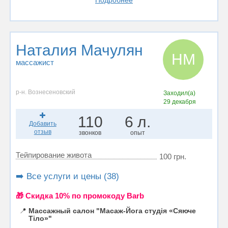
Подробнее
Наталия Мачулян
НМ
массажист
р-н. Вознесеновский
Заходил(а)
29 декабря
110
6 л.
Добавить
отзыв
звонков
опыт
Тейпирование живота
100 грн.
➡️ Все услуги и цены (38)
🎁 Cкидка 10% по промокоду Barb
📍
Массажный салон "Масаж-Йога студія «Сяюче
Тіло»"