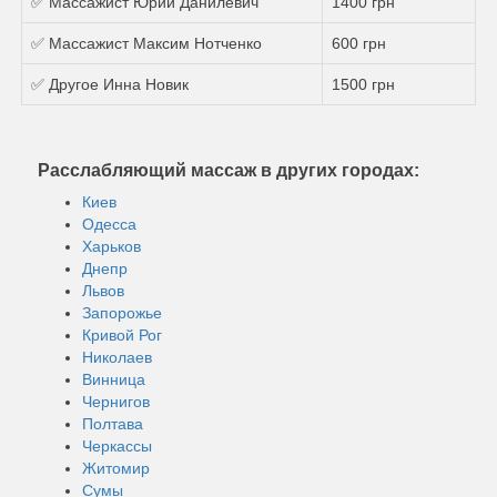
✅ Массажист Юрий Данилевич
1400 грн
✅ Массажист Максим Нотченко
600 грн
✅ Другое Инна Новик
1500 грн
Расслабляющий массаж в других городах:
Киев
Одесса
Харьков
Днепр
Львов
Запорожье
Кривой Рог
Николаев
Винница
Чернигов
Полтава
Черкассы
Житомир
Сумы