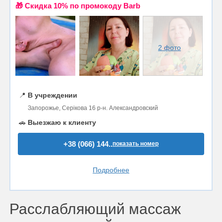
🎁 Cкидка 10% по промокоду Barb
2 фото
📍
В учреждении
Запорожье, Серікова 16 р-н. Александровский
🚗
Выезжаю к клиенту
+38 (066) 144..
показать номер
Подробнее
Расслабляющий массаж