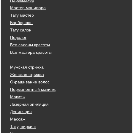
Парикмахер
Мастер маникюра
Тату мастер
Барбершоп
Тату салон
Подолог
Все салоны красоты
Все мастера красоты
Мужская стрижка
Женская стрижка
Окрашивание волос
Перманентный макияж
Макияж
Лазерная эпиляция
Депиляция
Массаж
Тату, пирсинг