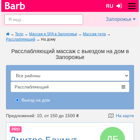
RU
Запорожье
→
Тело
→
Массаж и SPA в Запорожье
→
Массаж тела
→
Расслабляющий
→
На дому
Расслабляющий массаж с выездом на дом в
Запорожье
Расслабляющий
Выезд на дом
Предложений: 10, от 150 до 1500 ₴
На карте
PRO
ДБ