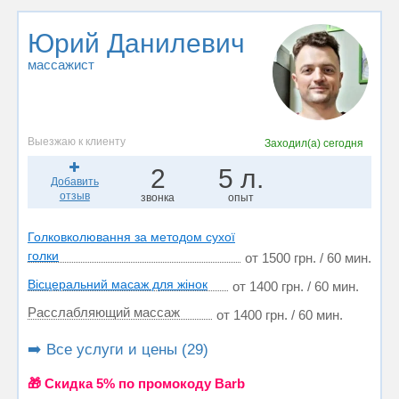
Юрий Данилевич
массажист
Выезжаю к клиенту
Заходил(а)
сегодня
2
5 л.
Добавить
отзыв
звонка
опыт
Голковколювання за методом сухої
голки
от 1500 грн. / 60 мин.
Вісцеральний масаж для жінок
от 1400 грн. / 60 мин.
Расслабляющий массаж
от 1400 грн. / 60 мин.
➡️ Все услуги и цены (29)
🎁 Cкидка 5% по промокоду Barb