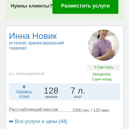
Разместить услуги
Нужны клиенты?
Инна Новик
остеопат. краніосакральний
терапевт.
Свет есть
р-н. Александровский
Заходил(а)
2 дня назад
128
7 л.
Добавить
отзыв
звонков
опыт
Расслабляющий массаж
1500 грн. / 120 мин.
➡️ Все услуги и цены (44)