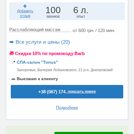
100
6 л.
Добавить
отзыв
звонков
опыт
Расслабляющий массаж
от 600 грн. / 120 мин.
➡️ Все услуги и цены (20)
🎁 Cкидка 10% по промокоду Barb
📍
СПА-салон "Tonus"
Запорожье, Валерия Лобановского, 21 р-н. Днепровский
🚗
Выезжаю к клиенту
+38 (067) 174..
показать номер
Подробнее