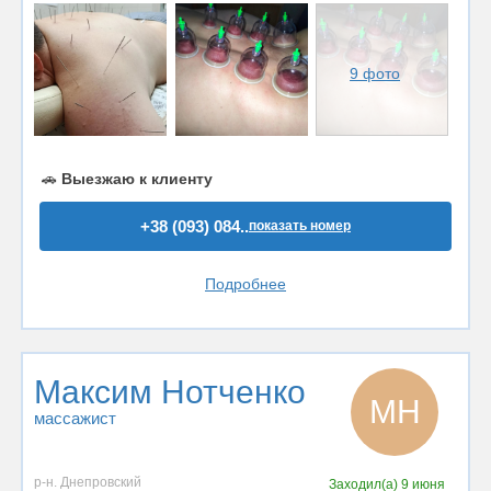
9 фото
🚗
Выезжаю к клиенту
+38 (093) 084..
показать номер
Подробнее
Максим Нотченко
МН
массажист
р-н. Днепровский
Заходил(а)
9 июня