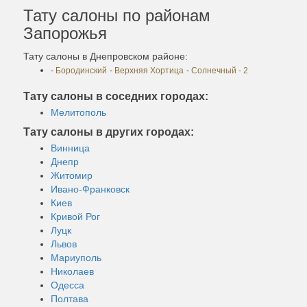
Тату салоны по районам
Запорожья
Тату салоны в Днепровском районе:
-
Бородинский
-
Верхняя Хортица
-
Солнечный - 2
Тату салоны в соседних городах:
Мелитополь
Тату салоны в других городах:
Винница
Днепр
Житомир
Ивано-Франковск
Киев
Кривой Рог
Луцк
Львов
Мариуполь
Николаев
Одесса
Полтава