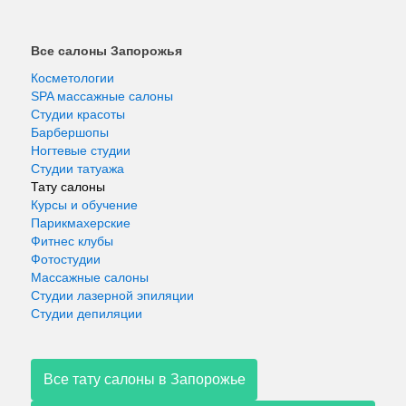
Все салоны Запорожья
Косметологии
SPA массажные салоны
Студии красоты
Барбершопы
Ногтевые студии
Студии татуажа
Тату салоны
Курсы и обучение
Парикмахерские
Фитнес клубы
Фотостудии
Массажные салоны
Студии лазерной эпиляции
Студии депиляции
Все тату салоны в Запорожье