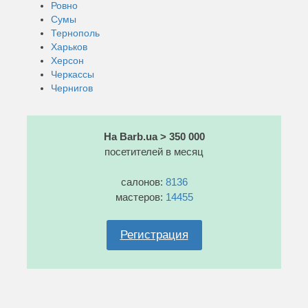
Ровно
Сумы
Тернополь
Харьков
Херсон
Черкассы
Чернигов
На Barb.ua > 350 000
посетителей в месяц
салонов:
8136
мастеров:
14455
Регистрация