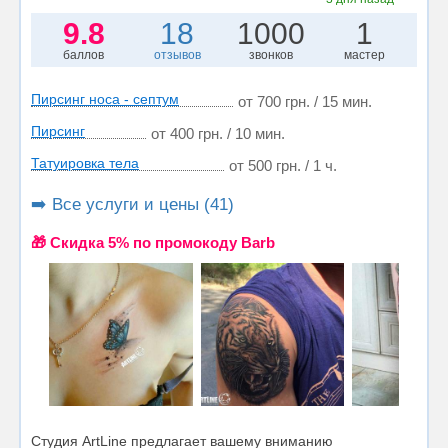
9.8
18
1000
1
баллов
отзывов
звонков
мастер
Пирсинг носа - септум
от 700 грн. / 15 мин.
Пирсинг
от 400 грн. / 10 мин.
Татуировка тела
от 500 грн. / 1 ч.
➡️ Все услуги и цены (41)
🎁 Cкидка 5% по промокоду Barb
Студия ArtLine предлагает вашему вниманию