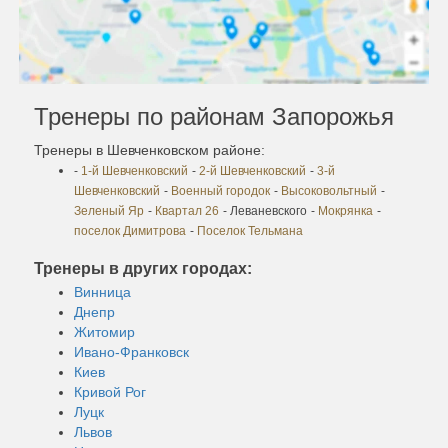
Тренеры по районам Запорожья
Тренеры в Шевченковском районе:
-
1-й Шевченковский
-
2-й Шевченковский
-
3-й
Шевченковский
-
Военный городок
-
Высоковольтный
-
Зеленый Яр
-
Квартал 26
- Леваневского
-
Мокрянка
-
поселок Димитрова
-
Поселок Тельмана
Тренеры в других городах:
Винница
Днепр
Житомир
Ивано-Франковск
Киев
Кривой Рог
Луцк
Львов