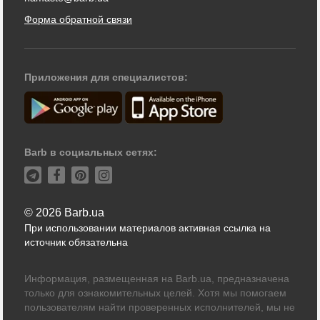
Форма обратной связи
Приложения для специалистов:
Barb в социальных сетях:
© 2026 Barb.ua
При использовании материалов активная ссылка на
источник обязательна
Информация, размещенная на Barb.ua, предназначена
только для ознакомительных целей. Хотя мы помогаем
пользователям найти проверенных исполнителей, мы не