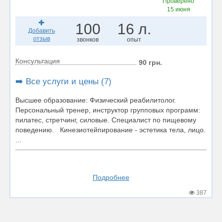
Проверено
15 июня
100
16 л.
Добавить
отзыв
звонков
опыт
Консультация
90 грн.
➡️ Все услуги и цены (7)
Высшее образование: Физический реабилитолог.
Персональный тренер, инструктор групповых программ:
пилатес, стретчинг, силовые. Специалист по пищевому
поведению. Кинезиотейпирование - эстетика тела, лицо.
...
Подробнее
387