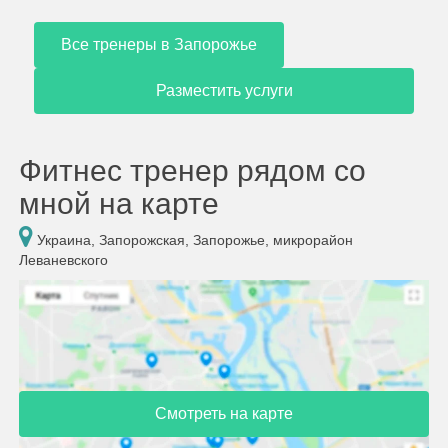
Все тренеры в Запорожье
Разместить услуги
Фитнес тренер рядом со
мной на карте
Украина, Запорожская, Запорожье, микрорайон
Леваневского
Смотреть на карте