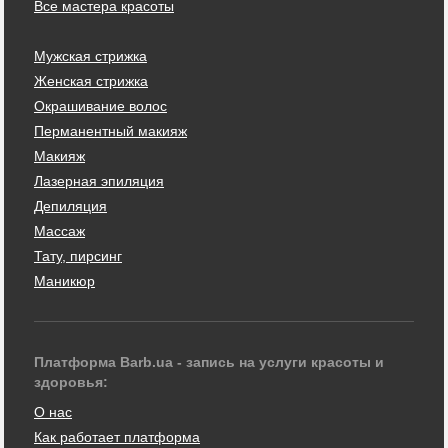
Все мастера красоты
Мужская стрижка
Женская стрижка
Окрашивание волос
Перманентный макияж
Макияж
Лазерная эпиляция
Депиляция
Массаж
Тату, пирсинг
Маникюр
Платформа Barb.ua - запись на услуги красоты и
здоровья:
О нас
Как работает платформа