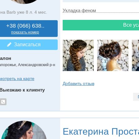
Укладка феном
на Barb уже 8 л. 4 мес.
Все ус
+38 (066) 638..
показать номер
Записаться
алон
апорожье, Александровский р-н
мотреть на карте
Добавить отзыв
Выезжаю к клиенту
Екатерина Прост