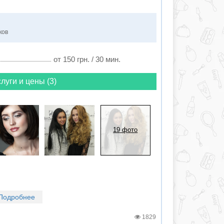
ков
от 150 грн. / 30 мин.
луги и цены (3)
19 фото
Подробнее
1829