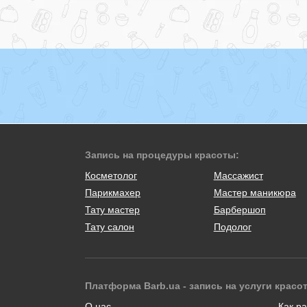
Запись на процедуры красоты:
Косметолог
Массажист
Парикмахер
Мастер маникюра
Тату мастер
Барбершоп
Тату салон
Подолог
Платформа Barb.ua - запись на услуги красо
О нас
Как ра