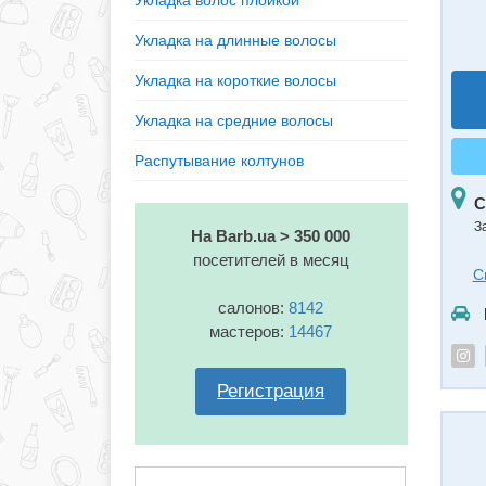
Укладка волос плойкой
Укладка на длинные волосы
Укладка на короткие волосы
Укладка на средние волосы
Распутывание колтунов
С
З
На Barb.ua > 350 000
посетителей в месяц
С
салонов:
8142
мастеров:
14467
Регистрация