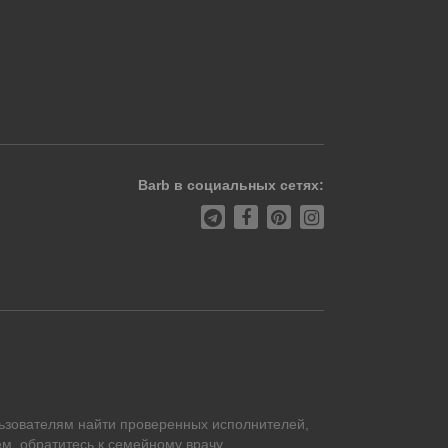
Barb в социальных сетях:
ьзователям найти проверенных исполнителей,
м, обратитесь к семейному врачу.