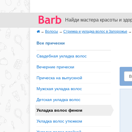
Найди мастера красоты и здо
→
Волосы
→
Стрижка и укладка волос в Запорожье
Все прически
Свадебная укладка волос
Вечерние прически
Прическа на выпускной
Мужская укладка волос
Детская укладка волос
Укладка волос феном
Укладка волос утюжком