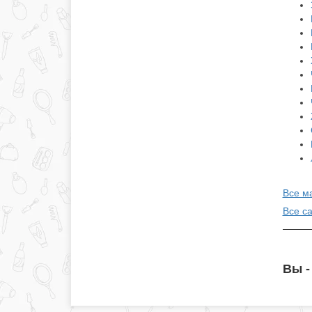
Все м
Все с
Вы -