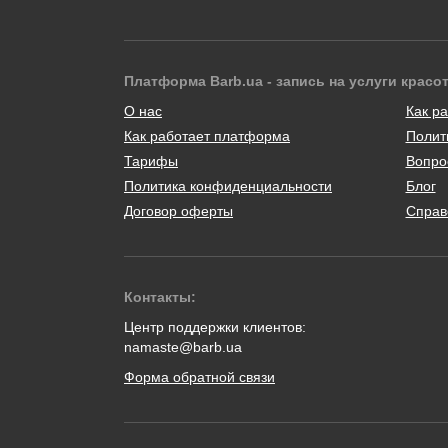
Платформа Barb.ua - запись на услуги красо
О нас
Как ра
Как работает платформа
Полит
Тарифы
Вопро
Политика конфиденциальности
Блог
Договор оферты
Справ
Контакты:
Центр поддержки клиентов:
namaste@barb.ua
Форма обратной связи