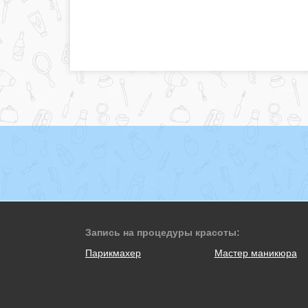
Запись на процедуры красоты:
Парикмахер
Мастер маникюра