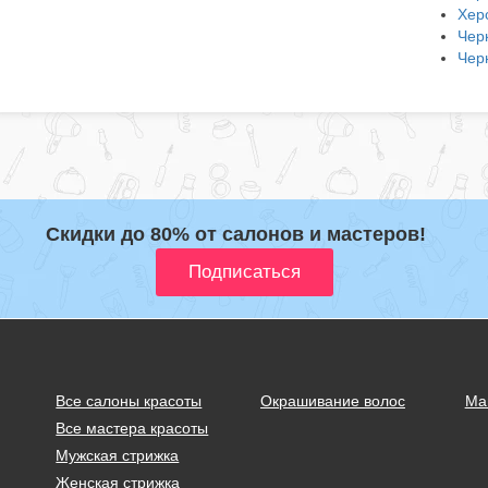
Хер
Чер
Чер
Скидки до 80% от салонов и мастеров!
Все салоны красоты
Окрашивание волос
Ма
Все мастера красоты
Мужская стрижка
Женская стрижка