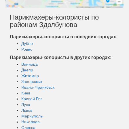
Парикмахеры-колористы по
районам Здолбунова
Парикмахеры-колористы в соседних городах:
Дубно
Ровно
Парикмахеры-колористы в других городах:
Винница
Днепр
Житомир
Запорожье
Ивано-Франковск
Киев
Кривой Рог
Луцк
Львов
Мариуполь
Николаев
Одесса