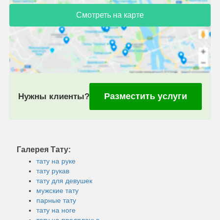
Смотреть на карте
Разместить услуги
Нужны клиенты?
Галерея Тату:
тату на руке
тату рукав
тату для девушек
мужские тату
парные тату
тату на ноге
тату на предплечье