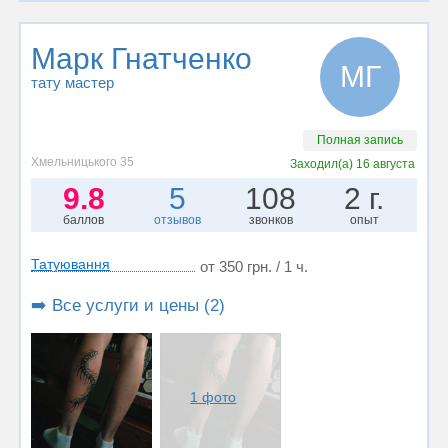
Марк Гнатченко
МГ
тату мастер
Полная запись
Хмельницького 35
Заходил(а)
16 августа
9.8
5
108
2 г.
баллов
отзывов
звонков
опыт
Татуювання
от 350 грн. / 1 ч.
➡️ Все услуги и цены (2)
1 фото