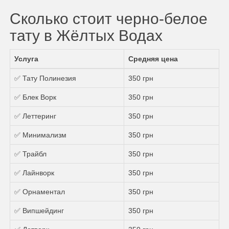
Сколько стоит черно-белое
тату в Жёлтых Водах
Услуга
Средняя цена
✅ Тату Полинезия
350 грн
✅ Блек Ворк
350 грн
✅ Леттеринг
350 грн
✅ Минимализм
350 грн
✅ Трайбл
350 грн
✅ Лайнворк
350 грн
✅ Орнаментал
350 грн
✅ Випшейдинг
350 грн