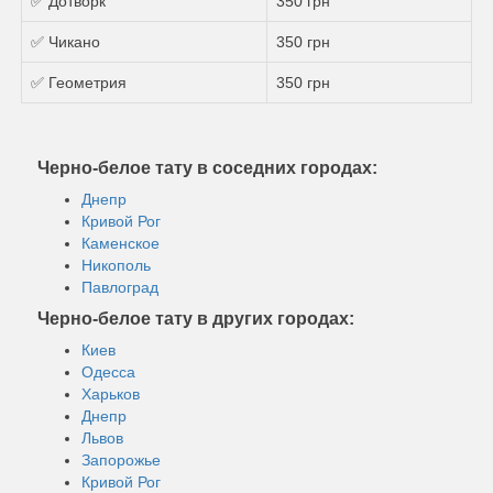
✅ Дотворк
350 грн
✅ Чикано
350 грн
✅ Геометрия
350 грн
Черно-белое тату в соседних городах:
Днепр
Кривой Рог
Каменское
Никополь
Павлоград
Черно-белое тату в других городах:
Киев
Одесса
Харьков
Днепр
Львов
Запорожье
Кривой Рог