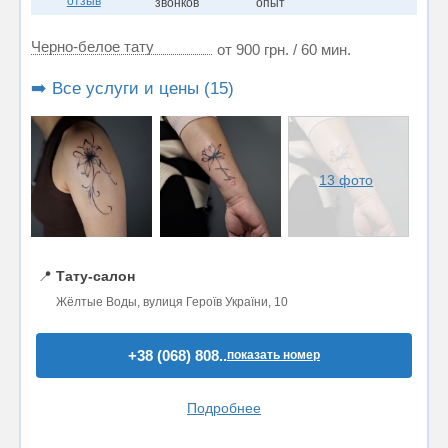
отзыв
звонков
опыт
Черно-белое тату
от 900 грн. / 60 мин.
➡️ Все услуги и цены (15)
13 фото
📍
Тату-салон
Жёлтые Воды, вулиця Героїв України, 10
+38 (068) 808..
показать номер
Подробнее