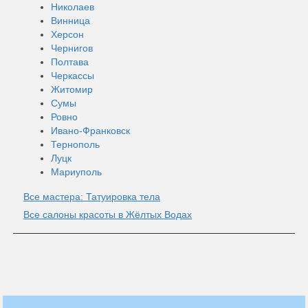
Николаев
Винница
Херсон
Чернигов
Полтава
Черкассы
Житомир
Сумы
Ровно
Ивано-Франковск
Тернополь
Луцк
Мариуполь
Все мастера: Татуировка тела
Все салоны красоты в Жёлтых Водах