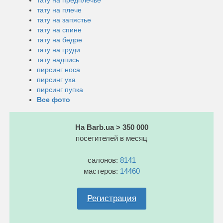
тату на плече
тату на запястье
тату на спине
тату на бедре
тату на груди
тату надпись
пирсинг носа
пирсинг уха
пирсинг пупка
Все фото
На Barb.ua > 350 000
посетителей в месяц
салонов:
8141
мастеров:
14460
Регистрация