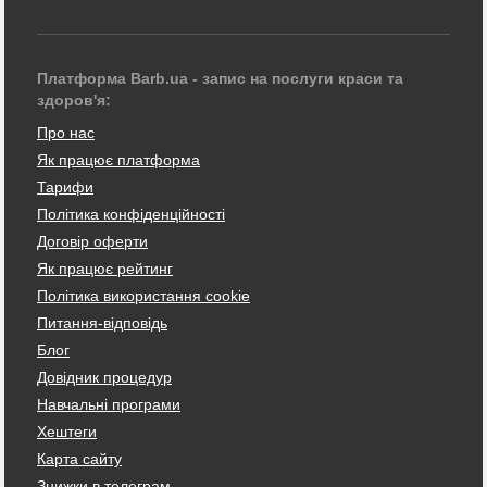
Платформа Barb.ua - запис на послуги краси та
здоров'я:
Про нас
Як працює платформа
Тарифи
Політика конфіденційності
Договір оферти
Як працює рейтинг
Політика використання cookie
Питання-відповідь
Блог
Довідник процедур
Навчальні програми
Хештеги
Карта сайту
Знижки в телеграм