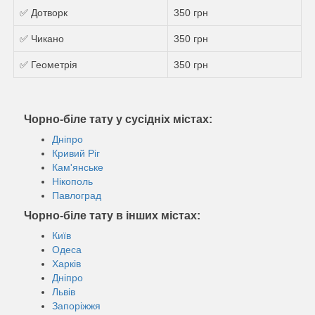
✅ Дотворк
350 грн
✅ Чикано
350 грн
✅ Геометрія
350 грн
Чорно-біле тату у сусідніх містах:
Дніпро
Кривий Ріг
Кам'янське
Нікополь
Павлоград
Чорно-біле тату в інших містах:
Київ
Одеса
Харків
Дніпро
Львів
Запоріжжя