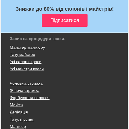
Знижки до 80% від салонів і майстрів!
Запис на процедури краси:
Майстер манікюру
Тату майстер
Усі салони краси
Усі майстри краси
Чоловіча стрижка
Жіноча стрижка
Фарбування волосся
Макіяж
Депіляція
Тату, пірсинг
Манікюр