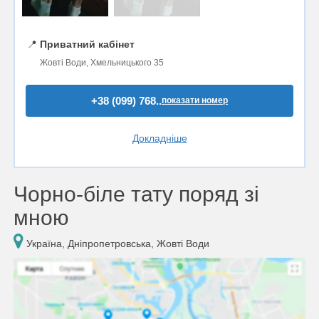
📍
Приватний кабінет
Жовті Води, Хмельницького 35
+38 (099) 768..
показати номер
Докладніше
Чорно-біле тату поряд зі
мною
Україна, Дніпропетровська, Жовті Води