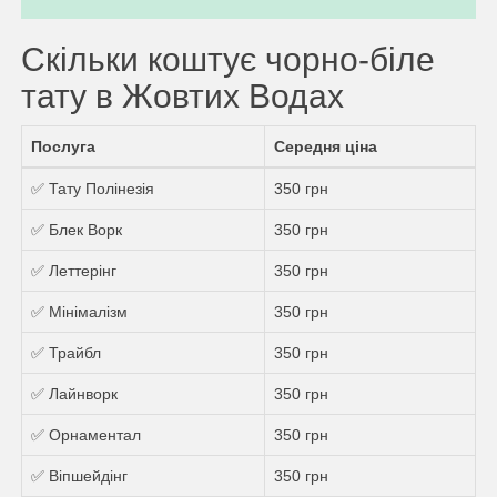
Скільки коштує чорно-біле
тату в Жовтих Водах
Послуга
Середня ціна
✅ Тату Полінезія
350 грн
✅ Блек Ворк
350 грн
✅ Леттерінг
350 грн
✅ Мінімалізм
350 грн
✅ Трайбл
350 грн
✅ Лайнворк
350 грн
✅ Орнаментал
350 грн
✅ Віпшейдінг
350 грн