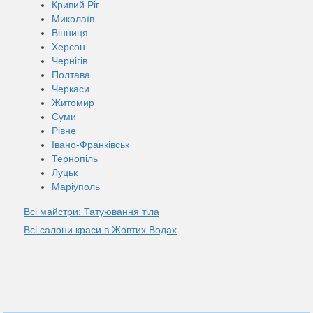
Кривий Ріг
Миколаїв
Вінниця
Херсон
Чернігів
Полтава
Черкаси
Житомир
Суми
Рівне
Івано-Франківськ
Тернопіль
Луцьк
Маріуполь
Всі майстри: Татуювання тіла
Всі салони краси в Жовтих Водах