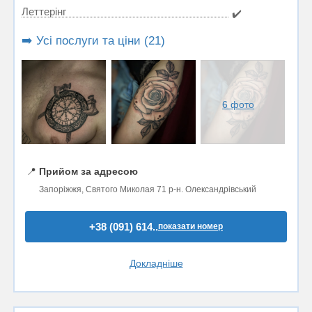
Леттерінг
✔️
➡️ Усі послуги та ціни (21)
6 фото
📍
Прийом за адресою
Запоріжжя, Святого Миколая 71 р-н. Олександрівський
+38 (091) 614..
показати номер
Докладніше