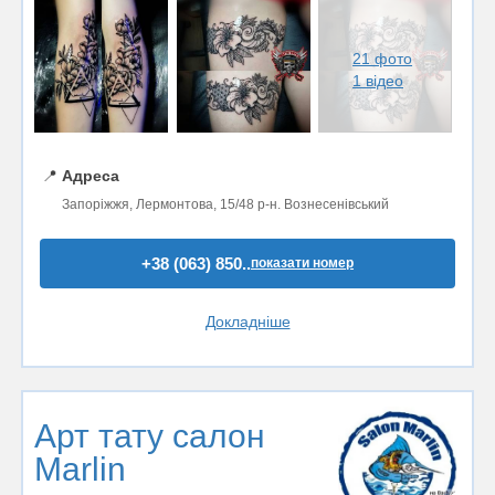
21 фото
1 відео
📍
Адреса
Запоріжжя, Лермонтова, 15/48 р-н. Вознесенівський
+38 (063) 850..
показати номер
Докладніше
Арт тату салон
Marlin