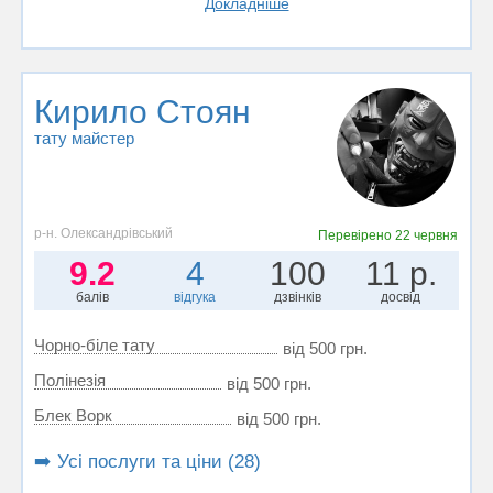
Докладніше
Кирило Стоян
тату майстер
р-н. Олександрівський
Перевірено
22 червня
9.2
4
100
11 р.
балів
відгука
дзвінків
досвід
Чорно-біле тату
від 500 грн.
Полінезія
від 500 грн.
Блек Ворк
від 500 грн.
➡️ Усі послуги та ціни (28)