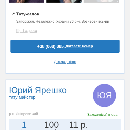
📍
Тату-салон
Запоріжжя, Незалежної України 36 р-н. Вознесенівський
Ще 1 адреса
+38 (068) 085..
показати номер
Докладніше
Юрий Ярешко
ЮЯ
тату майстер
р-н. Дніпровський
Заходив(ла)
вчора
1
100
11 р.