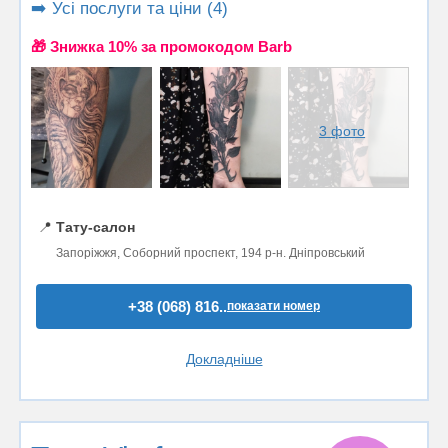
➡️ Усі послуги та ціни (4)
🎁 Знижка 10% за промокодом Barb
3 фото
📍
Тату-салон
Запоріжжя, Соборний проспект, 194 р-н. Дніпровський
+38 (068) 816..
показати номер
Докладніше