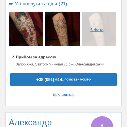
➡️ Усі послуги та ціни (21)
6 фото
📍
Прийом за адресою
Запоріжжя, Святого Миколая 71 р-н. Олександрівський
+38 (091) 614..
показати номер
Докладніше
Александр