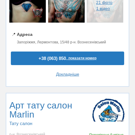
21 фото
1 відео
📍
Адреса
Запоріжжя, Лермонтова, 15/48 р-н. Вознесенівський
+38 (063) 850..
показати номер
Докладніше
Арт тату салон
Marlin
Тату салон
р-н. Вознесенівський