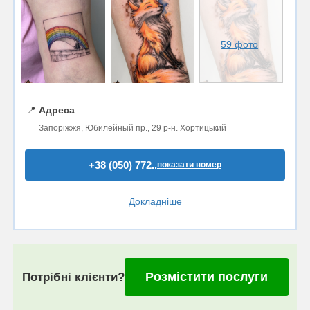
59 фото
📍
Адреса
Запоріжжя, Юбилейный пр., 29 р-н. Хортицький
+38 (050) 772..
показати номер
Докладніше
Розмістити послуги
Потрібні клієнти?