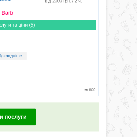
від 2000 грн. / 2 ч.
 Barb
слуги та ціни (5)
Докладніше
800
и послуги