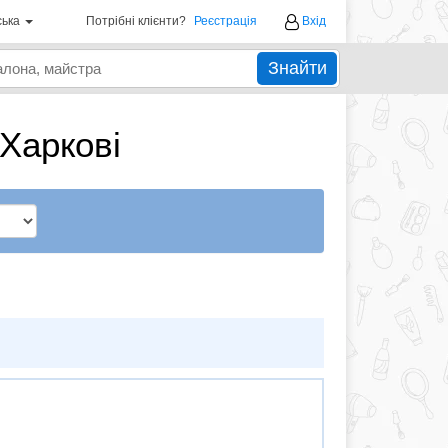
ська
Потрібні клієнти?
Реєстрація
Вхід
Знайти
 Харкові