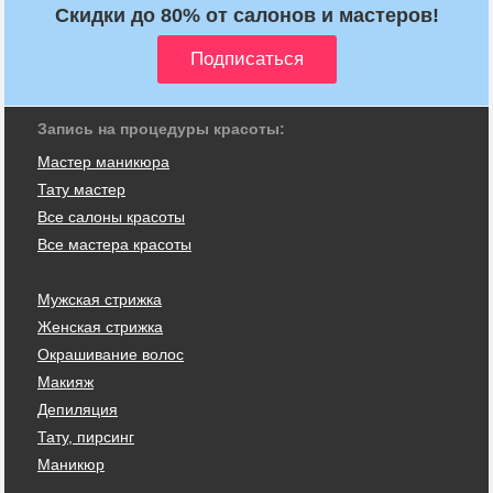
Скидки до 80% от салонов и мастеров!
Запись на процедуры красоты:
Мастер маникюра
Тату мастер
Все салоны красоты
Все мастера красоты
Мужская стрижка
Женская стрижка
Окрашивание волос
Макияж
Депиляция
Тату, пирсинг
Маникюр