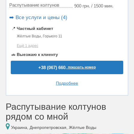
Распутывание колтунов
900 грн. / 1500 мин.
➡️ Все услуги и цены (4)
📍
Частный кабинет
Жёлтые Воды, Горького 11
Ещё 1 адрес
🚗
Выезжаю к клиенту
+38 (067) 660..
показать номер
Подробнее
Распутывание колтунов
рядом со мной
Украина, Днепропетровская, Жёлтые Воды