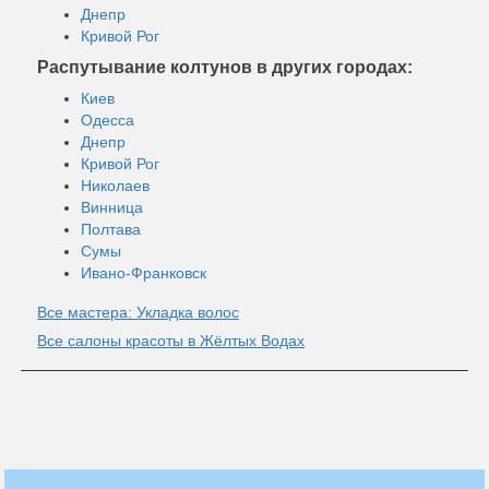
Днепр
Кривой Рог
Распутывание колтунов в других городах:
Киев
Одесса
Днепр
Кривой Рог
Николаев
Винница
Полтава
Сумы
Ивано-Франковск
Все мастера: Укладка волос
Все салоны красоты в Жёлтых Водах