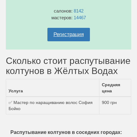
салонов:
8142
мастеров:
14467
Регистрация
Сколько стоит распутывание
колтунов в Жёлтых Водах
Средняя
Услуга
цена
✅ Мастер по наращиванию волос София
900 грн
Бойко
Распутывание колтунов в соседних городах: