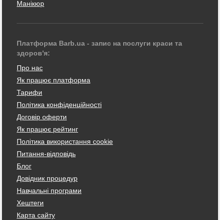
Манікюр
Платформа Barb.ua - запис на послуги краси та
здоров'я:
Про нас
Як працює платформа
Тарифи
Політика конфіденційності
Договір оферти
Як працює рейтинг
Політика використання cookie
Питання-відповідь
Блог
Довідник процедур
Навчальні програми
Хештеги
Карта сайту