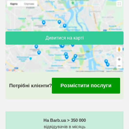
Дивитися на карті
Розмістити послуги
Потрібні клієнти?
На Barb.ua > 350 000
відвідувачів в місяць