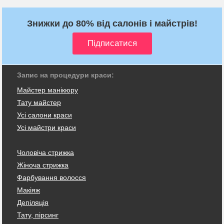
Знижки до 80% від салонів і майстрів!
Запис на процедури краси:
Майстер манікюру
Тату майстер
Усі салони краси
Усі майстри краси
Чоловіча стрижка
Жіноча стрижка
Фарбування волосся
Макіяж
Депіляція
Тату, пірсинг