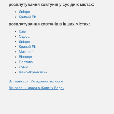
розплутування ковтунів у сусідніх містах:
Дніпро
Кривий Ріг
розплутування ковтунів в інших містах:
Київ
Одеса
Дніпро
Кривий Ріг
Миколаїв
Вінниця
Полтава
Суми
Івано-Франківськ
Всі майстри: Укладання волосся
Всі салони краси в Жовтих Водах