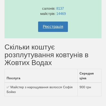
салонів:
8137
майстрів:
14469
Реєстрація
Скільки коштує
розплутування ковтунів в
Жовтих Водах
Середня
Послуга
ціна
✅ Майстер з нарощування волосся Софія
900 грн
Бойко