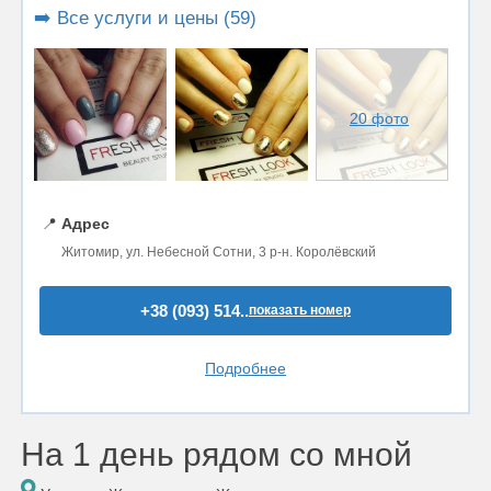
➡️ Все услуги и цены (59)
20 фото
📍
Адрес
Житомир, ул. Небесной Сотни, 3 р-н. Королёвский
+38 (093) 514..
показать номер
Подробнее
На 1 день рядом со мной