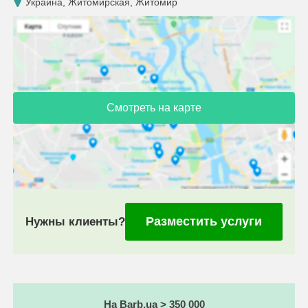
Украина, Житомирская, Житомир
Смотреть на карте
Разместить услуги
Нужны клиенты?
На Barb.ua > 350 000