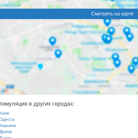
Смотреть на карте
тимуляция в других городах:
Киев
Одесса
Харьков
Днепр
Львов