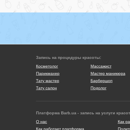
Запись на процедуры красоты:
Косметолог
Массажист
Парикмахер
Мастер маникюра
Тату мастер
Барбершоп
Тату салон
Подолог
Платформа Barb.ua - запись на услуги красо
О нас
Как ра
Как работает платформа
Полит