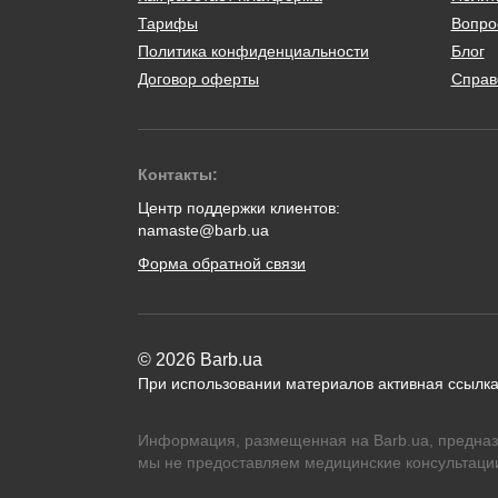
Тарифы
Вопро
Политика конфиденциальности
Блог
Договор оферты
Справ
Контакты:
Центр поддержки клиентов:
namaste@barb.ua
Форма обратной связи
© 2026 Barb.ua
При использовании материалов активная ссылка
Информация, размещенная на Barb.ua, предназ
мы не предоставляем медицинские консультации,