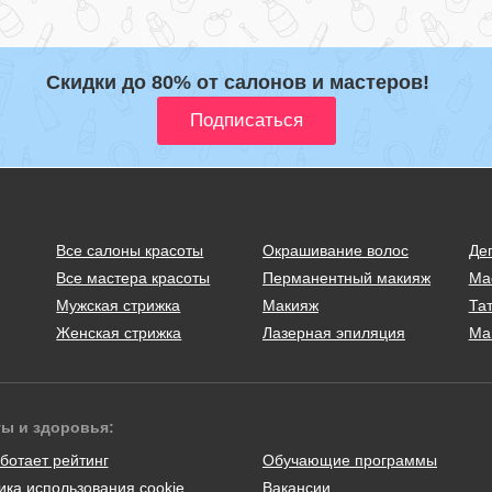
Скидки до 80% от салонов и мастеров!
Все салоны красоты
Окрашивание волос
Де
Все мастера красоты
Перманентный макияж
Ма
Мужская стрижка
Макияж
Тат
Женская стрижка
Лазерная эпиляция
Ма
ты и здоровья:
ботает рейтинг
Обучающие программы
ика использования cookie
Вакансии