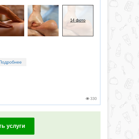
14 фото
Подробнее
330
ть услуги