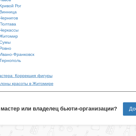
Кривой Рог
Винница
Чернигов
Полтава
Черкассы
Житомир
Сумы
Ровно
Ивано-Франковск
Тернополь
астера: Коррекция фигуры
алоны красоты в Житомире
 мастер или владелец бьюти-организации?
До