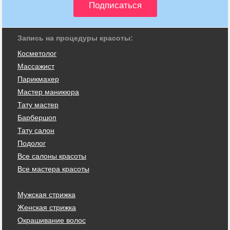
Запись на процедуры красоты:
Косметолог
Массажист
Парикмахер
Мастер маникюра
Тату мастер
Барбершоп
Тату салон
Подолог
Все салоны красоты
Все мастера красоты
Мужская стрижка
Женская стрижка
Окрашивание волос