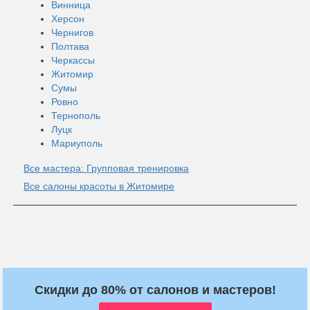
Винница
Херсон
Чернигов
Полтава
Черкассы
Житомир
Сумы
Ровно
Тернополь
Луцк
Мариуполь
Все мастера: Групповая тренировка
Все салоны красоты в Житомире
Скидки до 80% от салонов и мастеров!