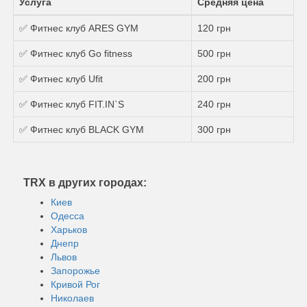
Услуга
Средняя цена
✅ Фитнес клуб ARES GYM
120 грн
✅ Фитнес клуб Go fitness
500 грн
✅ Фитнес клуб Ufit
200 грн
✅ Фитнес клуб FIT.IN`S
240 грн
✅ Фитнес клуб BLACK GYM
300 грн
TRX в других городах:
Киев
Одесса
Харьков
Днепр
Львов
Запорожье
Кривой Рог
Николаев