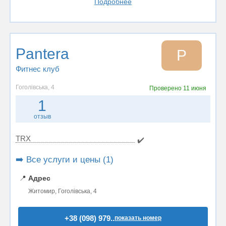
Подробнее
Pantera
P
Фитнес клуб
Гоголівська, 4
Проверено
11 июня
1
отзыв
TRX
✔️
➡️ Все услуги и цены (1)
📍
Адрес
Житомир, Гоголівська, 4
+38 (098) 979..
показать номер