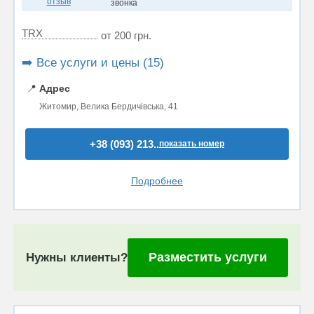
отзыв
звонка
TRX
от 200 грн.
➡️ Все услуги и цены (15)
📍
Адрес
Житомир, Велика Бердичівська, 41
+38 (093) 213..
показать номер
Подробнее
Разместить услуги
Нужны клиенты?