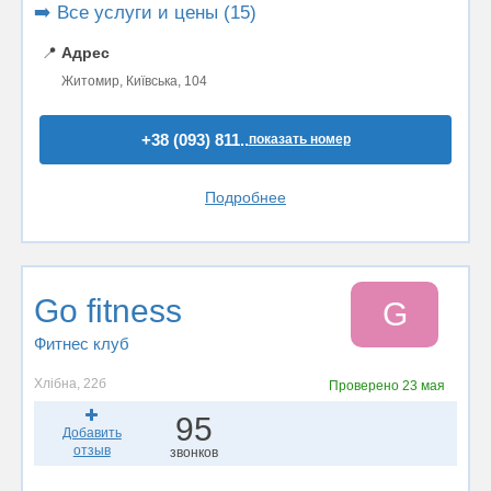
➡️ Все услуги и цены (15)
📍
Адрес
Житомир, Київська, 104
+38 (093) 811..
показать номер
Подробнее
Go fitness
G
Фитнес клуб
Хлібна, 22б
Проверено
23 мая
95
Добавить
отзыв
звонков