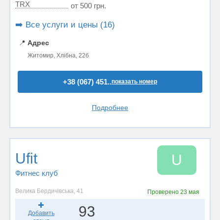
TRX
от 500 грн.
➡️ Все услуги и цены (16)
📍
Адрес
Житомир, Хлібна, 22б
+38 (067) 451..
показать номер
Подробнее
Ufit
U
Фитнес клуб
Велика Бердичівська, 41
Проверено
23 мая
93
Добавить