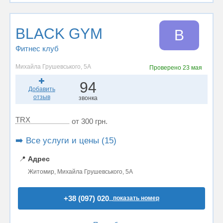
BLACK GYM
B
Фитнес клуб
Михайла Грушевського, 5А
Проверено
23 мая
94
Добавить
отзыв
звонка
TRX
от 300 грн.
➡️ Все услуги и цены (15)
📍
Адрес
Житомир, Михайла Грушевського, 5А
+38 (097) 020..
показать номер