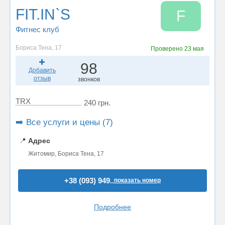
FIT.IN`S
F
Фитнес клуб
Бориса Тена, 17
Проверено
23 мая
98
Добавить
отзыв
звонков
TRX
240 грн.
➡️ Все услуги и цены (7)
📍
Адрес
Житомир, Бориса Тена, 17
+38 (093) 949..
показать номер
Подробнее