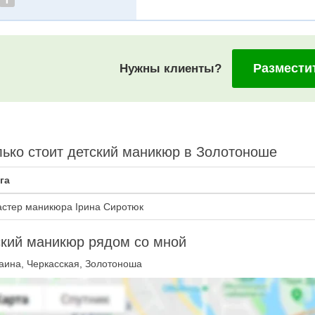
Размести
Нужны клиенты?
ько стоит детский маникюр в Золотоноше
га
стер маникюра Ірина Сиротюк
кий маникюр рядом со мной
аина, Черкасская, Золотоноша