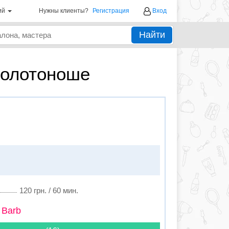
ий
Нужны клиенты?
Регистрация
Вход
Найти
Золотоноше
120 грн. / 60 мин.
 Barb