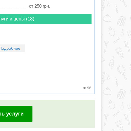
от 250 грн.
луги и цены (18)
Подробнее
98
ть услуги