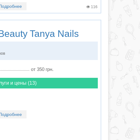
Подробнее
116
Beauty Tanya Nails
ков
от 350 грн.
луги и цены (13)
Подробнее