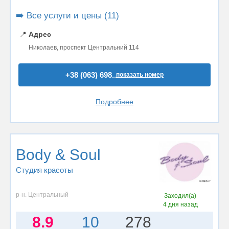
➡️ Все услуги и цены (11)
📍
Адрес
Николаев, проспект Центральний 114
+38 (063) 698..
показать номер
Подробнее
Body & Soul
Студия красоты
р-н. Центральный
Заходил(а)
4 дня назад
8.9
10
278