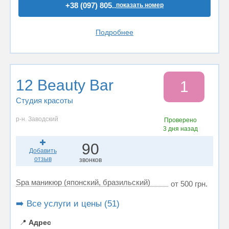
+38 (097) 805..
показать номер
Подробнее
12 Beauty Bar
1
Студия красоты
р-н. Заводский
Проверено
3 дня назад
90
Добавить
отзыв
звонков
Spa маникюр (японский, бразильский)
от 500 грн.
➡️ Все услуги и цены (51)
📍
Адрес