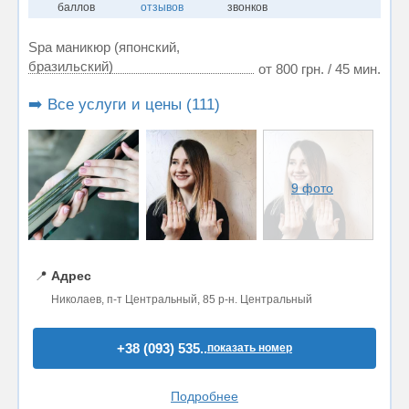
баллов
отзывов
звонков
Spa маникюр (японский,
бразильский)
от 800 грн. / 45 мин.
➡️ Все услуги и цены (111)
9 фото
📍
Адрес
Николаев, п-т Центральный, 85 р-н. Центральный
+38 (093) 535..
показать номер
Подробнее