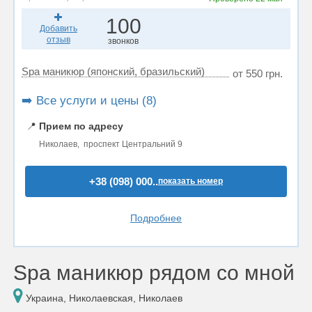
100
Добавить
отзыв
звонков
Spa маникюр (японский, бразильский)
от 550 грн.
➡️ Все услуги и цены (8)
📍
Прием по адресу
Николаев, проспект Центральний 9
+38 (098) 000..
показать номер
Подробнее
Spa маникюр рядом со мной
Украина, Николаевская, Николаев