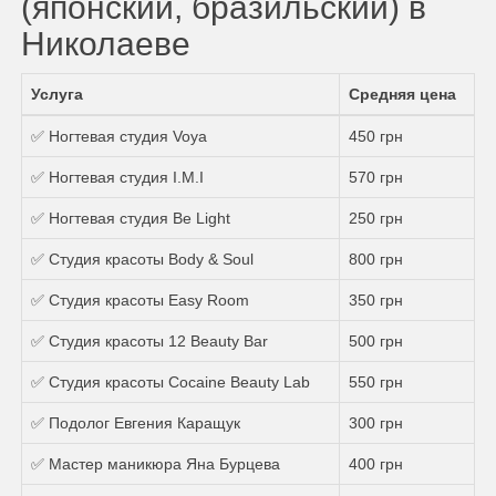
(японский, бразильский) в
Николаеве
Услуга
Средняя цена
✅ Ногтевая студия Voya
450 грн
✅ Ногтевая студия I.M.I
570 грн
✅ Ногтевая студия Be Light
250 грн
✅ Студия красоты Body & Soul
800 грн
✅ Студия красоты Easy Room
350 грн
✅ Студия красоты 12 Beauty Bar
500 грн
✅ Студия красоты Cocaine Beauty Lab
550 грн
✅ Подолог Евгения Каращук
300 грн
✅ Мастер маникюра Яна Бурцева
400 грн