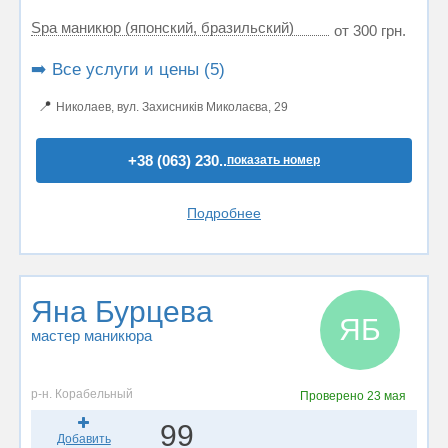
Spa маникюр (японский, бразильский)
от 300 грн.
➡️ Все услуги и цены (5)
📍
Николаев, вул. Захисників Миколаєва, 29
+38 (063) 230..
показать номер
Подробнее
Яна Бурцева
ЯБ
мастер маникюра
р-н. Корабельный
Проверено
23 мая
99
Добавить