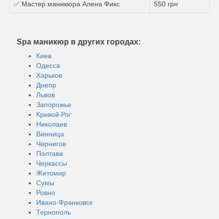
✅ Мастер маникюра Алена Фикс
550 грн
Spa маникюр в других городах:
Киев
Одесса
Харьков
Днепр
Львов
Запорожье
Кривой Рог
Николаев
Винница
Чернигов
Полтава
Черкассы
Житомир
Сумы
Ровно
Ивано-Франковск
Тернополь