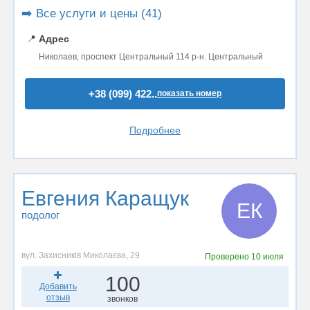
➡️ Все услуги и цены (41)
📍
Адрес
Николаев, проспект Центральный 114 р-н. Центральный
+38 (099) 422..
показать номер
Подробнее
Евгения Каращук
ЕК
подолог
вул. Захисників Миколаєва, 29
Проверено
10 июля
100
Добавить
отзыв
звонков