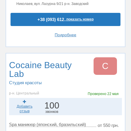
Николаев, вул. Лазурна 9/21 р-н. Заводский
+38 (093) 612..
показать номер
Подробнее
Cocaine Beauty
C
Lab
Студия красоты
р-н. Центральный
Проверено
22 мая
100
Добавить
отзыв
звонков
Spa маникюр (японский, бразильский)
от 550 грн.