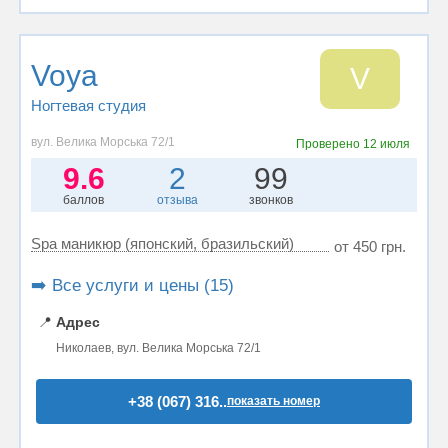
Voya
V
Ногтевая студия
вул. Велика Морська 72/1
Проверено
12 июля
9.6
2
99
баллов
отзыва
звонков
Spa маникюр (японский, бразильский)
от 450 грн.
➡️ Все услуги и цены (15)
📍
Адрес
Николаев, вул. Велика Морська 72/1
+38 (067) 316..
показать номер