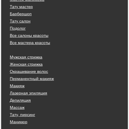
Тату мастер
Барбершоп
Тату салон
Подолог
Все салоны красоты
Все мастера красоты
Мужская стрижка
Женская стрижка
Окрашивание волос
Перманентный макияж
Макияж
Лазерная эпиляция
Депиляция
Массаж
Тату, пирсинг
Маникюр