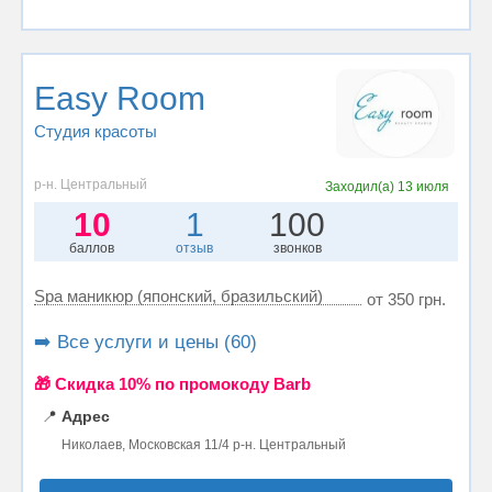
Easy Room
Студия красоты
р-н. Центральный
Заходил(а)
13 июля
10
1
100
баллов
отзыв
звонков
Spa маникюр (японский, бразильский)
от 350 грн.
➡️ Все услуги и цены (60)
🎁 Cкидка 10% по промокоду Barb
📍
Адрес
Николаев, Московская 11/4 р-н. Центральный