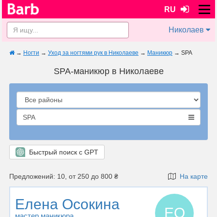
RU
Николаев
→
Ногти
→
Уход за ногтями рук в Николаеве
→
Маникюр
→
SPA
SPA-маникюр в Николаеве
SPA
Быстрый поиск с GPT
Предложений: 10, от 250 до 800 ₴
На карте
Елена Осокина
ЕО
мастер маникюра