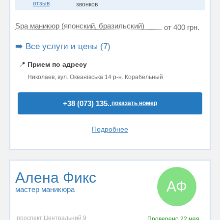
отзыв
звонков
Spa маникюр (японский, бразильский)
от 400 грн.
➡️ Все услуги и цены (7)
📍
Прием по адресу
Николаев, вул. Океанівська 14 р-н. Корабельный
+38 (073) 135..
показать номер
Подробнее
Алена Фикс
АФ
мастер маникюра
проспект Центральний 9
Проверено
22 мая