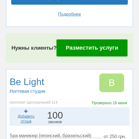
Подробнее
Разместить услуги
Нужны клиенты?
Be Light
B
Ногтевая студия
проспект Центральний 114
Проверено
16 июня
100
Добавить
отзыв
звонков
Spa маникюр (японский, бразильский)
от 250 грн.