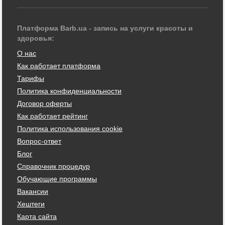
Платформа Barb.ua - запись на услуги красоты и
здоровья:
О нас
Как работает платформа
Тарифы
Политика конфиденциальности
Договор оферты
Как работает рейтинг
Политика использования cookie
Вопрос-ответ
Блог
Справочник процедур
Обучающие программы
Вакансии
Хештеги
Карта сайта