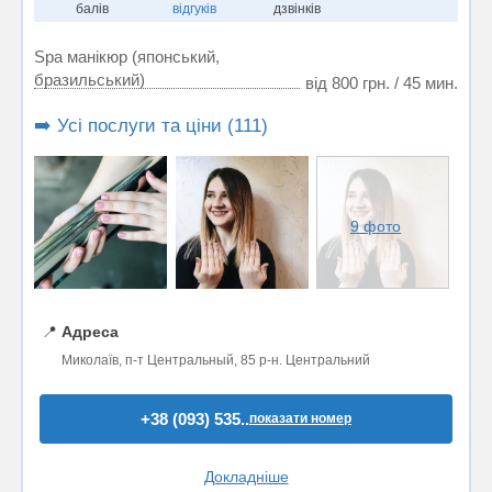
балів
відгуків
дзвінків
Spa манікюр (японський,
бразильський)
від 800 грн. / 45 мин.
➡️ Усі послуги та ціни (111)
9 фото
📍
Адреса
Миколаїв, п-т Центральный, 85 р-н. Центральний
+38 (093) 535..
показати номер
Докладніше