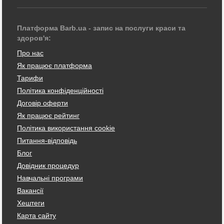
Платформа Barb.ua - запис на послуги краси та
здоров'я:
Про нас
Як працює платформа
Тарифи
Політика конфіденційності
Договір оферти
Як працює рейтинг
Політика використання cookie
Питання-відповідь
Блог
Довідник процедур
Навчальні програми
Вакансії
Хештеги
Карта сайту