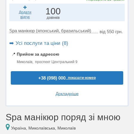
100
Додати
відгук
дзвінків
Spa манікюр (японський, бразильський)
від 550 грн.
➡️ Усі послуги та ціни (8)
📍
Прийом за адресою
Миколаїв, проспект Центральний 9
+38 (098) 000..
показати номер
Докладніше
Spa манікюр поряд зі мною
Україна, Миколаївська, Миколаїв