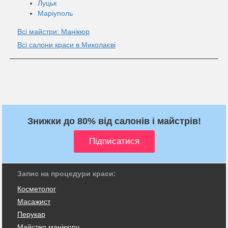
Луцьк
Маріуполь
Всі майстри: Манікюр
Всі салони краси в Миколаєві
Знижки до 80% від салонів і майстрів!
Запис на процедури краси:
Косметолог
Масажист
Перукар
Майстер манікюру