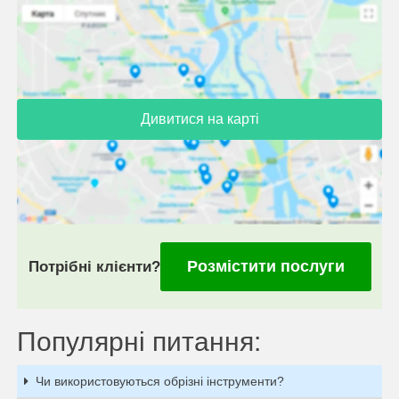
Дивитися на карті
Розмістити послуги
Потрібні клієнти?
Популярні питання:
Чи використовуються обрізні інструменти?