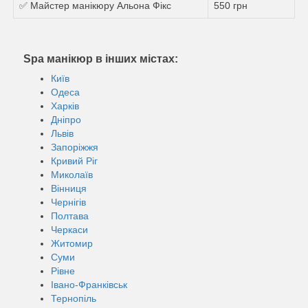
✅ Майстер манікюру Альона Фікс
550 грн
Spa манікюр в інших містах:
Київ
Одеса
Харків
Дніпро
Львів
Запоріжжя
Кривий Ріг
Миколаїв
Вінниця
Чернігів
Полтава
Черкаси
Житомир
Суми
Рівне
Івано-Франківськ
Тернопіль