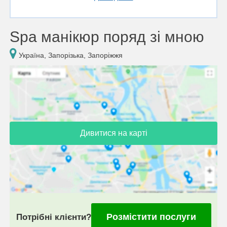
Spa манікюр поряд зі мною
Україна, Запорізька, Запоріжжя
Дивитися на карті
Розмістити послуги
Потрібні клієнти?