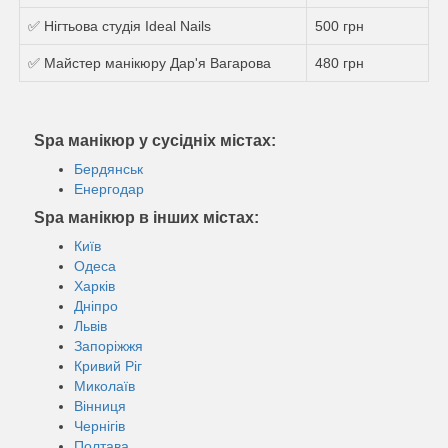
✅ Нігтьова студія Ideal Nails
500 грн
✅ Майстер манікюру Дар'я Вагарова
480 грн
Spa манікюр у сусідніх містах:
Бердянськ
Енергодар
Spa манікюр в інших містах:
Київ
Одеса
Харків
Дніпро
Львів
Запоріжжя
Кривий Ріг
Миколаїв
Вінниця
Чернігів
Полтава