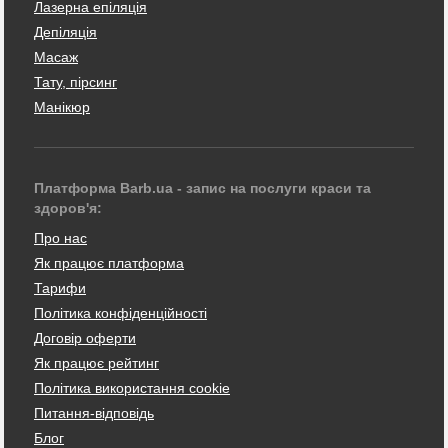
Лазерна епіляція
Депіляція
Масаж
Тату, пірсинг
Манікюр
Платформа Barb.ua - запис на послуги краси та
здоров'я:
Про нас
Як працює платформа
Тарифи
Політика конфіденційності
Договір оферти
Як працює рейтинг
Політика використання cookie
Питання-відповідь
Блог