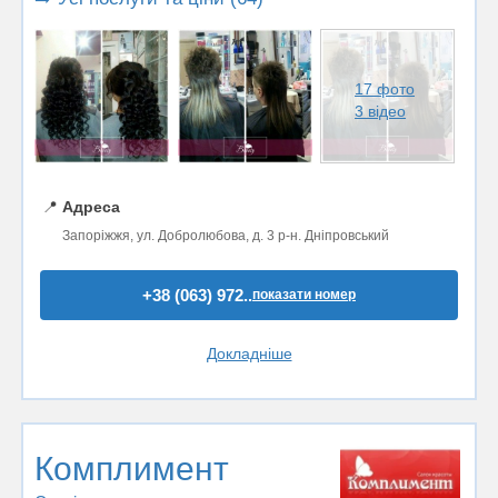
17 фото
3 відео
📍
Адреса
Запоріжжя, ул. Добролюбова, д. 3 р-н. Дніпровський
+38 (063) 972..
показати номер
Докладніше
Комплимент