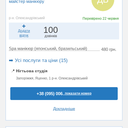
майстер манікюру
р-н. Олександрівський
Перевірено
22 червня
100
Додати
відгук
дзвінків
Spa манікюр (японський, бразильський)
480 грн.
➡️ Усі послуги та ціни (15)
📍
Нігтьова студія
Запоріжжя, Яценко, 1 р-н. Олександрівський
+38 (095) 006..
показати номер
Докладніше