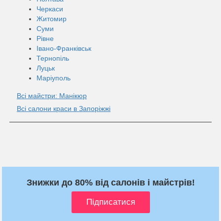
Черкаси
Житомир
Суми
Рівне
Івано-Франківськ
Тернопіль
Луцьк
Маріуполь
Всі майстри: Манікюр
Всі салони краси в Запоріжжі
Знижки до 80% від салонів і майстрів!