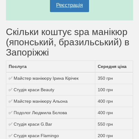
Реєстрація
Скільки коштує spa манікюр
(японський, бразильський) в
Запоріжжі
Послуга
Середня ціна
✅ Майстер манікюру Ірина Кірічек
350 грн
✅ Студія краси Beauty
100 грн
✅ Майстер манікюру Альона
400 грн
✅ Подолог Людмила Бєлова
400 грн
✅ Студія краси G.Bar
550 грн
✅ Студія краси Flamingo
200 грн