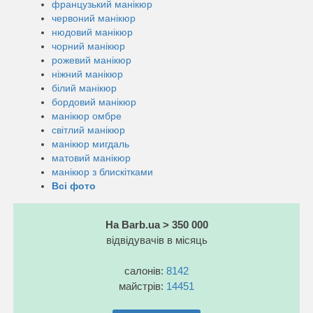
французький манікюр
червоний манікюр
нюдовий манікюр
чорний манікюр
рожевий манікюр
ніжний манікюр
білий манікюр
бордовий манікюр
манікюр омбре
світлий манікюр
манікюр мигдаль
матовий манікюр
манікюр з блискітками
Всі фото
На Barb.ua > 350 000
відвідувачів в місяць
салонів:
8142
майстрів:
14451