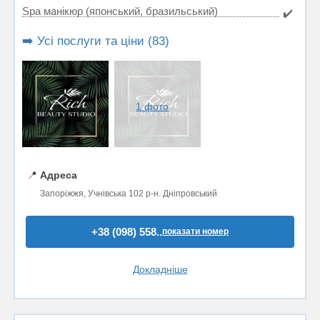
Spa манікюр (японський, бразильський)
✔️
➡️ Усі послуги та ціни (83)
1 фото
📍
Адреса
Запоріжжя, Учнівська 102 р-н. Дніпровський
+38 (098) 558..
показати номер
Докладніше