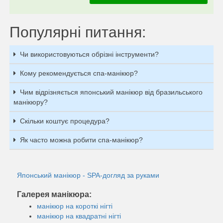
Популярні питання:
Чи використовуються обрізні інструменти?
Кому рекомендується спа-манікюр?
Чим відрізняється японський манікюр від бразильського
манікюру?
Скільки коштує процедура?
Як часто можна робити спа-манікюр?
Японський манікюр - SPA-догляд за руками
Галерея манікюра:
манікюр на короткі нігті
манікюр на квадратні нігті