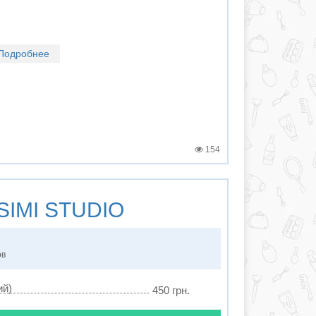
Подробнее
154
SIMI STUDIO
ов
ий)
450 грн.