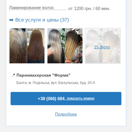
Ламинирование волос
от 1200 грн. / 60 мин.
➡️ Все услуги и цены (37)
15 фото
📍
Парикмахерская "Форма"
Балта, м. Подільськ, вул. Бірзульська, буд. 20-А
+38 (066) 684..
показать номер
Подробнее