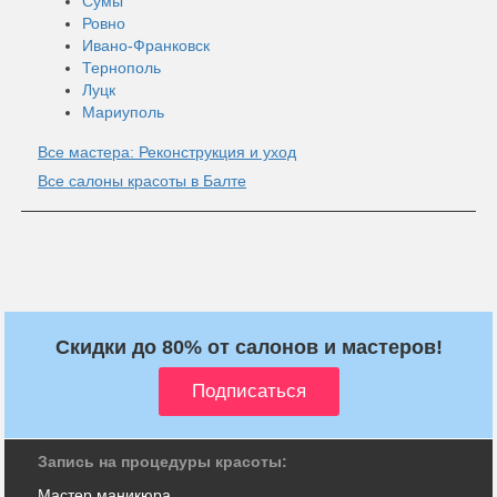
Сумы
Ровно
Ивано-Франковск
Тернополь
Луцк
Мариуполь
Все мастера: Реконструкция и уход
Все салоны красоты в Балте
Скидки до 80% от салонов и мастеров!
Запись на процедуры красоты:
Мастер маникюра