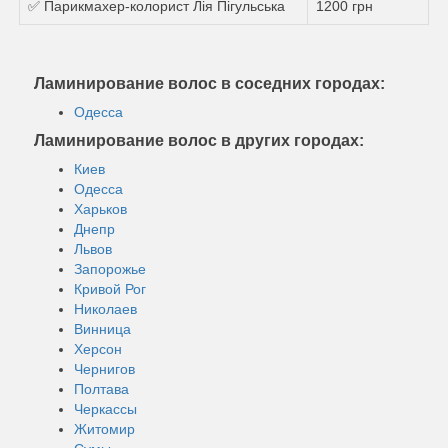
✅ Парикмахер-колорист Лія Пігульська
1200 грн
Ламинирование волос в соседних городах:
Одесса
Ламинирование волос в других городах:
Киев
Одесса
Харьков
Днепр
Львов
Запорожье
Кривой Рог
Николаев
Винница
Херсон
Чернигов
Полтава
Черкассы
Житомир